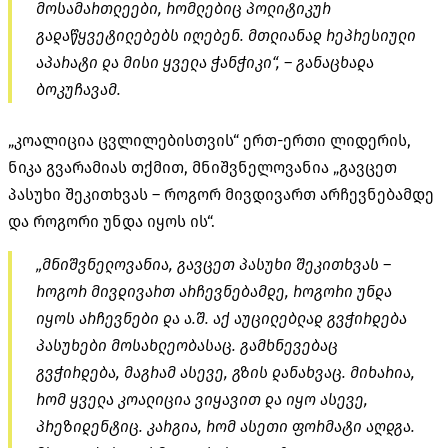
მოსამართლეები, რომლებიც პოლიტიკურ
გადაწყვეტილებებს იღებენ. მთლიანად რეპრესიული
აპარატი და მისი ყველა ჭანჭიკი“, – განაცხადა
ბოკუჩავამ.
„კოალიცია ცვლილებისთვის“ ერთ-ერთი ლიდერის,
ნიკა გვარამიას თქმით, მნიშვნელოვანია „გავცეთ
პასუხი შეკითხვას – როგორ მივდივართ არჩევნებამდე
და როგორი უნდა იყოს ის“.
„მნიშვნელოვანია, გავცეთ პასუხი შეკითხვას –
როგორ მივდივართ არჩევნებამდე, როგორი უნდა
იყოს არჩევნები და ა.შ. აქ აუცილებლად გვჭირდება
პასუხები მოსახლეობასაც. გამხნევებაც
გვჭირდება, მაგრამ ასევე, გზის დანახვაც. მიხარია,
რომ ყველა კოალიცია ვიყავით და იყო ასევე,
პრეზიდენტიც. კარგია, რომ ასეთი ფორმატი აღდგა.