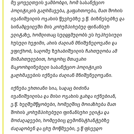
მე ყოველთვის ვამბობდი, რომ სასანქციო
პოლიტიკის გაღრმავება, გაფართოება, მათ შორის
ივანიშვილის ოჯახის წევრებზე ე.წ. ბიზნესებზე და
სინამდვილეში მის კორუმპირებულ ფინანსურ
ელიტაზე, რომლითაც სულდგმულობს ეს რეპრესიული
რუსული რეჟიმი, არის ძალიან მნიშვნელოვანი და
ვფიქრობ, სალომე ზურაბიშვილის ჩართულობა ამ
მიმართულებით, როგორც მთავარი
მაკოორდინებელი სასანქციო პოლიტიკის
გაღრმავების იქნება ძალიან მნიშვნელოვანი.
იქნება ერთიანი სია, სადაც ბიძინა
ივანიშვილისა და მისი ოჯახის გარდა იქნებიან,
ე.წ. ხელშემწყობები, რომელშიც მოიაზრება მათ
შორის კორუმპირებული ფინანსური ელიტა და
მოძალადეები, რომლებიც დემონსტრანტებზე
ძალადობენ და ცრუ მოწმეები, ე.წ ფსევდო