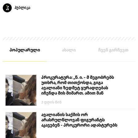
პუბლიკა
პოპულარული
ახალი
ჩვენ გირჩევთ
პროკურატურა: „ნ. ი. - მ მეგობრებს
უთხრა, რომ თითქოსდა, გიგა
ავალიანი ზედმეტ ყურადღებას
იჩენდა მის მიმართ. ამით მან
ალექსანდრე გაბაშვილი წააქეზა,
2 დღის წინ
თავს დასხმოდა გიგა ავალიანს“
ავალიანის საქმის ორ
არასრულწლოვან ფიგურანტს
აკავებენ - პროკურორი ადასტურებს