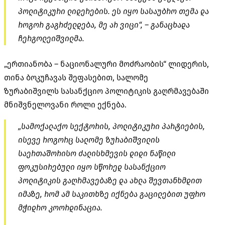
პოლიტიკური ლიდერების. ეს იყო სასაუბრო თემა და
როგორ გაგრძელდება, მე არ ვიცი“, – განაცხადა
ჩერგოლეიშვილმა.
„ერთიანობა – ნაციონალური მოძრაობის“ ლიდერის,
თინა ბოკუჩავას შეფასებით, სალომე
ზურაბიშვილს სასანქციო პოლიტიკის გაღრმავებაში
მნიშვნელოვანი როლი ექნება.
„სამოქალაქო სექტორის, პოლიტიკური პარტიების,
ისევე როგორც სალომე ზურაბიშვილის
საერთაშორისო ძალისხმევის დიდი ნაწილი
ფოკუსირებული იყო სწორედ სასანქციო
პოლიტიკის გაღრმავებაზე და ახლა შევთანხმდით
იმაზე, რომ ამ საკითხზე იქნება გაცილებით უფრო
მჭიდრო კოორდინაცია.