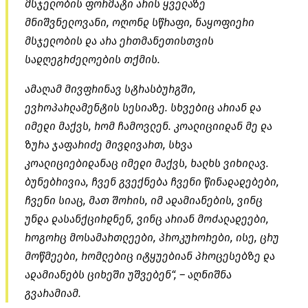
მსჯელობის ფორმატი არის ყველაზე
მნიშვნელოვანი, ოღონდ სწრაფი, ნაყოფიერი
მსჯელობის და არა ერთმანეთისთვის
სადღეგრძელოების თქმის.
ამაღამ მივფრინავ სტრასბურგში,
ევროპარლამენტის სესიაზე. სხვებიც არიან და
იმედი მაქვს, რომ ჩამოვლენ. კოალიციიდან მე და
ზურა ჯაფარიძე მივდივართ, სხვა
კოალიციებიდანაც იმედი მაქვს, ხალხს ვიხილავ.
ბუნებრივია, ჩვენ გვექნება ჩვენი წინადადებები,
ჩვენი სიაც, მათ შორის, იმ ადამიანების, ვინც
უნდა დასანქცირდნენ, ვინც არიან მოძალადეები,
როგორც მოსამართლეები, პროკურორები, ისე, ცრუ
მოწმეები, რომლებიც იტყუებიან პროცესებზე და
ადამიანებს ციხეში უშვებენ“, – აღნიშნა
გვარამიამ.