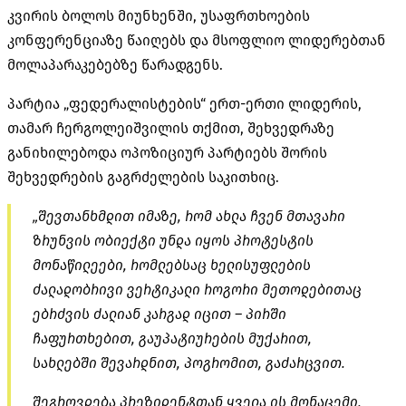
კვირის ბოლოს მიუნხენში, უსაფრთხოების
კონფერენციაზე წაიღებს და მსოფლიო ლიდერებთან
მოლაპარაკებებზე წარადგენს.
პარტია „ფედერალისტების“ ერთ-ერთი ლიდერის,
თამარ ჩერგოლეიშვილის თქმით, შეხვედრაზე
განიხილებოდა ოპოზიციურ პარტიებს შორის
შეხვედრების გაგრძელების საკითხიც.
„შევთანხმდით იმაზე, რომ ახლა ჩვენ მთავარი
ზრუნვის ობიექტი უნდა იყოს პროტესტის
მონაწილეები, რომლებსაც ხელისუფლების
ძალადობრივი ვერტიკალი როგორი მეთოდებითაც
ებრძვის ძალიან კარგად იცით – პირში
ჩაფურთხებით, გაუპატიურების მუქარით,
სახლებში შევარდნით, პოგრომით, გაძარცვით.
შეგროვდება პრეზიდენტთან ყველა ის მონაცემი,