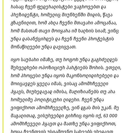
რასაც ჩვენ ფედერალისტები ვაგროვებთ და
პრეზიდენტი, რომელიც მიუნხენში მიდის, წავა
გზავნილით, რომ ახლა ჩვენი მთავარი ამოცანაა,
რომ მასთან თავი მოიყარა იმ ხალხის სიამ, ვინც
უნდა დასანქცირდეს და ჩვენ ჩვენი პროტესტის
მონაწილეები უნდა დავიცვათ.
იყო საუბარი იმაზე, თუ როგორ უნდა გაგრძელდეს
შეხვედრები ოპოზიციურ პარტიებს შორის. ვთვლი,
რომ პროცესი უნდა იყოს მაკონსოლიდირებელი და
მოიცავდეს ყველა იმას, ვისაც ამომრჩეველი
ჰყავს, მიუხედავად იმისა, მაღიზიანებს თუ არა
რომელიმე პოლიტიკური ლიდერი. ჩვენ უნდა
ვიფიქროთ ამომრჩეველზე, ვინ დგას მის უკან. მე
მაგალითად, ვისურვებდი გირჩიც იყოს იქ, 63 000
ამომრჩეველი ჰყავთ და მათზე უნდა ვიფიქროთ,
როცა ჩვენთვის უსიამოვნო სახეებს ვხედავთ