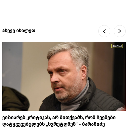
ასევე იხილეთ
ვიზიარებ კრიტიკას, არ მითქვამს, რომ ჩვენები
დატყვევებულებს „ხვრეტდნენ“ - ბარამიძე