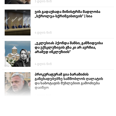
3 დღის წინ
ვის გადაუხადა მინისტრმა მადლობა
„სქროლვა-სქრინვისთვის“ | სია
4 დღის წინ
„ეკლესიას ჰქონდა შანსი, განზიდვისა
და ექსკლუზივის გზა კი არ აერჩია,
არამედ ინკლუზიის“
4 დღის წინ
პროკურატურამ გია ბარამიძის
განცხადებებზე სამშობლოს ღალატის
და საბოტაჟის მუხლებით გამოძიება
დაიწყო
1 დღის წინ
თურქეთის პარლამენტის წევრები
ანკარას აფხაზური პასპორტების
აღიარებისკენ მოუწოდებენ