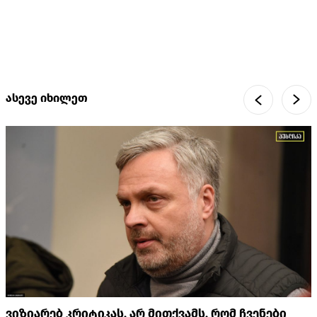
ასევე იხილეთ
ვიზიარებ კრიტიკას, არ მითქვამს, რომ ჩვენები