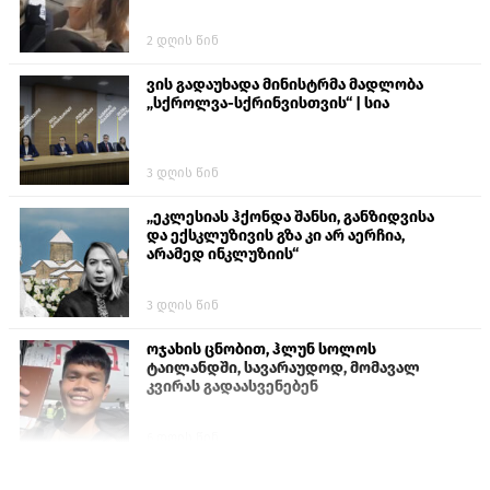
2 დღის წინ
ვის გადაუხადა მინისტრმა მადლობა
„სქროლვა-სქრინვისთვის“ | სია
3 დღის წინ
„ეკლესიას ჰქონდა შანსი, განზიდვისა
და ექსკლუზივის გზა კი არ აერჩია,
არამედ ინკლუზიის“
3 დღის წინ
ოჯახის ცნობით, ჰლუნ სოლოს
ტაილანდში, სავარაუდოდ, მომავალ
კვირას გადაასვენებენ
6 დღის წინ
პროკურატურამ გია ბარამიძის