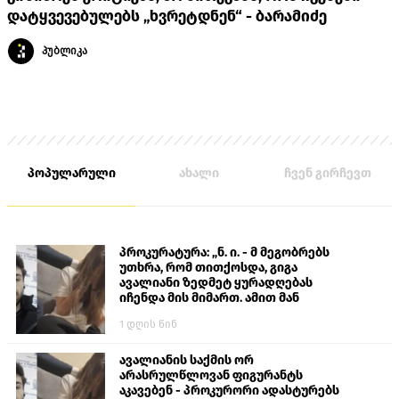
დატყვევებულებს „ხვრეტდნენ“ - ბარამიძე
პუბლიკა
პოპულარული
ახალი
ჩვენ გირჩევთ
პროკურატურა: „ნ. ი. - მ მეგობრებს
უთხრა, რომ თითქოსდა, გიგა
ავალიანი ზედმეტ ყურადღებას
იჩენდა მის მიმართ. ამით მან
ალექსანდრე გაბაშვილი წააქეზა,
1 დღის წინ
თავს დასხმოდა გიგა ავალიანს“
ავალიანის საქმის ორ
არასრულწლოვან ფიგურანტს
აკავებენ - პროკურორი ადასტურებს