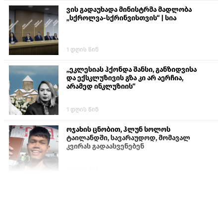
ვის გადაუხადა მინისტრმა მადლობა
„სქროლვა-სქრინვისთვის“ | სია
1 დღის წინ
„ეკლესიას ჰქონდა შანსი, განზიდვისა
და ექსკლუზივის გზა კი არ აერჩია,
არამედ ინკლუზიის“
1 დღის წინ
ოჯახის ცნობით, ჰლუნ სოლოს
ტაილანდში, სავარაუდოდ, მომავალ
კვირას გადაასვენებენ
4 დღის წინ
ისტორიაში პირველად სომხეთის
კათოლიკოსი სასამართლოს წინაშე
წარსდგება