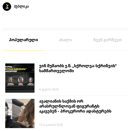
პუბლიკა
პოპულარული
ახალი
ჩვენ გირჩევთ
ვინ მუშაობს ე.წ. „სქროლვა-სქრინვის"
სამმართველოში
6 დღის წინ
ავალიანის საქმის ორ
არასრულწლოვან ფიგურანტს
აკავებენ - პროკურორი ადასტურებს
13 საათის წინ