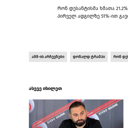
რონ დესანტისმა ხმათა 21.2
პირველ ადგილზე 51%-ით გავ
აშშ-ის არჩევნები
დონალდ ტრამპი
რონ დე
ასევე იხილეთ