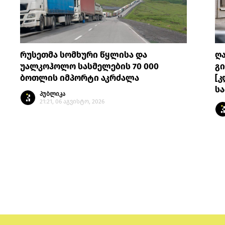
რუსეთმა სომხური წყლისა და
ღ
უალკოჰოლო სასმელების 70 000
გი
ბოთლის იმპორტი აკრძალა
[კ
სა
პუბლიკა
21:21, 06 აგვისტო, 2026