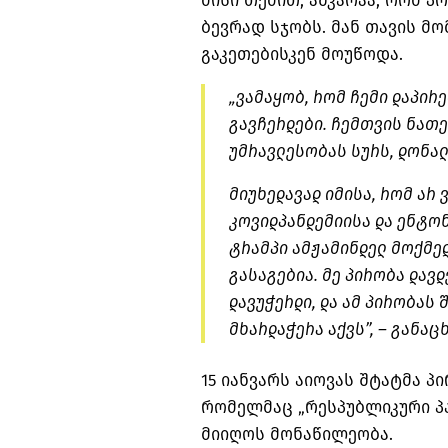
მისი თქმით, აშკარაა, რომ 
ბევრად სჯობს. მან თავის მ
გაკეთებისკენ მოუწოდა.
„ვამაყობ, რომ ჩემი დაპირე
გავჩერდები. ჩემთვის ნათ
უმრავლესობას სურს, დონალ
მიუხედავად იმისა, რომ არ
კოვიდპანდემიისა და ენტონ
ტრამპი ამჟამინდელ მოქმედ
გასაგებია. მე პირობა დავდ
დავუჭერდი, და ამ პირობას 
მხარდაჭერა აქვს”, – განაც
15 იანვარს აიოვას შტატმა 
რომელმაც „რესპუბლიკური პ
მიიღოს მონაწილეობა.