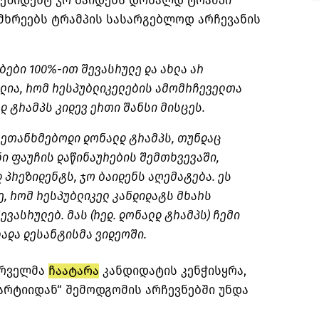
პრეზიდენტ ჯო ბაიდენს დონალდ ტრამპი
ომხრეებს ტრამპის სასარგებლოდ არჩევანის
ბები 100%-ით შევასრულე და ახლა არ
ელია, რომ რესპუბლიკელების ამომრჩეველთა
დ ტრამპს კიდევ ერთი შანსი მისცეს.
 ვეთანხმებოდი დონალდ ტრამპს, თუნდაც
ი ფაუჩის დაწინაურების შემთხვევაში,
 პრეზიდენტს, ჯო ბაიდენს აღემატება. ეს
ე, რომ რესპუბლიკელ კანდიდატს მხარს
შევასრულებ. მას (რედ. დონალდ ტრამპს) ჩემი
ხადა დესანტისმა ვიდეოში.
პირველმა
ჩაატარა
კანდიდატის კენჭისყრა,
არტიიდან“ შემოდგომის არჩევნებში უნდა