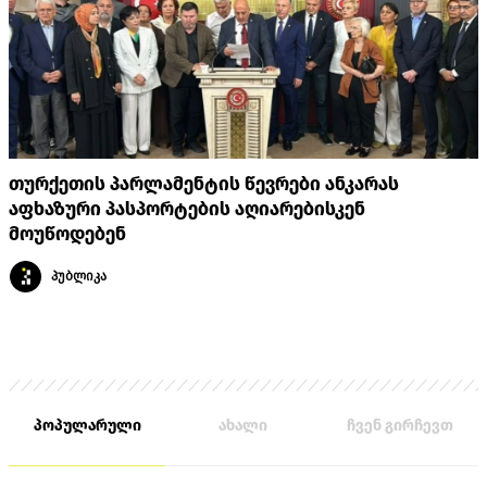
თურქეთის პარლამენტის წევრები ანკარას
აფხაზური პასპორტების აღიარებისკენ
მოუწოდებენ
პუბლიკა
პოპულარული
ახალი
ჩვენ გირჩევთ