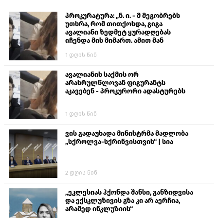
პროკურატურა: „ნ. ი. - მ მეგობრებს
უთხრა, რომ თითქოსდა, გიგა
ავალიანი ზედმეტ ყურადღებას
იჩენდა მის მიმართ. ამით მან
ალექსანდრე გაბაშვილი წააქეზა,
1 დღის წინ
თავს დასხმოდა გიგა ავალიანს“
ავალიანის საქმის ორ
არასრულწლოვან ფიგურანტს
აკავებენ - პროკურორი ადასტურებს
1 დღის წინ
ვის გადაუხადა მინისტრმა მადლობა
„სქროლვა-სქრინვისთვის“ | სია
2 დღის წინ
„ეკლესიას ჰქონდა შანსი, განზიდვისა
და ექსკლუზივის გზა კი არ აერჩია,
არამედ ინკლუზიის“