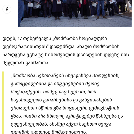
დღეს, 17 თებერვალს „მოძრაობა სოციალური
დემოკრატიისთვის“ დაფუძნდა. ახალი მოძრაობის
წარდგენა ეგნატე ნინოშვილის დაბადების დღეზე მის
ძეგლთან გაიმართა.
„მოძრაობა აერთიანებს სხვადასხვა პროფესიის,
გამოცდილებისა და ინტერესების მქონე
მოქალაქეებს, რომელთაც სჯერათ, რომ
საქართველოს გადარჩენისა და განვითარების
ერთადერთი სწორი გზა სოციალური დემოკრატიის
გზაა. ისინი არა მხოლოდ აკრიტიკებენ წარსულსა და
დღევანდელობას, არამედ აქვთ საერთო ხედვა
ქვეყნის უკეთესი მომავლისთვის.