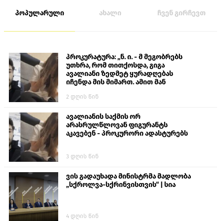
პოპულარული
ახალი
ჩვენ გირჩევთ
პროკურატურა: „ნ. ი. - მ მეგობრებს
უთხრა, რომ თითქოსდა, გიგა
ავალიანი ზედმეტ ყურადღებას
იჩენდა მის მიმართ. ამით მან
ალექსანდრე გაბაშვილი წააქეზა,
2 დღის წინ
თავს დასხმოდა გიგა ავალიანს“
ავალიანის საქმის ორ
არასრულწლოვან ფიგურანტს
აკავებენ - პროკურორი ადასტურებს
3 დღის წინ
ვის გადაუხადა მინისტრმა მადლობა
„სქროლვა-სქრინვისთვის“ | სია
4 დღის წინ