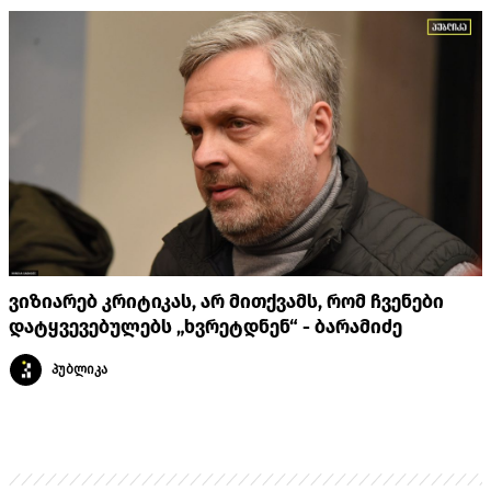
ვიზიარებ კრიტიკას, არ მითქვამს, რომ ჩვენები
დატყვევებულებს „ხვრეტდნენ“ - ბარამიძე
პუბლიკა