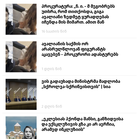
პროკურატურა: „ნ. ი. - მ მეგობრებს
უთხრა, რომ თითქოსდა, გიგა
ავალიანი ზედმეტ ყურადღებას
იჩენდა მის მიმართ. ამით მან
ალექსანდრე გაბაშვილი წააქეზა,
16 საათის წინ
თავს დასხმოდა გიგა ავალიანს“
ავალიანის საქმის ორ
არასრულწლოვან ფიგურანტს
აკავებენ - პროკურორი ადასტურებს
1 დღის წინ
ვის გადაუხადა მინისტრმა მადლობა
„სქროლვა-სქრინვისთვის“ | სია
2 დღის წინ
„ეკლესიას ჰქონდა შანსი, განზიდვისა
და ექსკლუზივის გზა კი არ აერჩია,
არამედ ინკლუზიის“