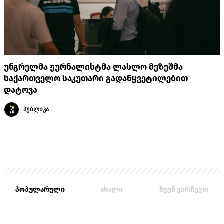
უნგრელმა ჟურნალისტმა ლასლო მეზეშმა
საქართველო საკუთარი გადაწყვეტილებით
დატოვა
პუბლიკა
პოპულარული
ახალი
ჩვენ გირჩევთ