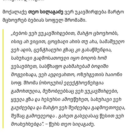
მოქალაქე
თეო სილაგაძე
ვერ უკავშირდება მარტო
მცხოვრებ ბებიას სოფელ შრომაში.
„ბებოს ვერ ვუკავშირდებით, მარტო ცხოვრობს,
ისიც არ ვიცით, ცოცხალი არის თუ არა, სამაშველო
ვერ ადის, ცენტრალური გზაც კი გასაწმენდია,
სახურავი
გადმოსათოვლი
იყო ბოლოს რომ
ვესაუბრეთ, სასწრაფო დახმარებამ ბოდიში
მოგვიხადა, ვერ
ავდივართო
, ოზურგეთის რაიონი
სოფ. შრომა (
ოხოჯური
) ელექტროენერგია
გამორთულია, მეზობლებსაც ვერ ვუკავშირდები,
ყველა გზა და რესურსი ამოვწურეთ, სახურავი ვერ
გაუძლებდა და მარტო ვერ შეძლებდა
გადმოეთოვლა
,
შეშაც
გამოელეოდა
. გარეთ გასვლასაც წესით ვერ
მოახერხებდა”. – წერს თეო სილაგაძე.