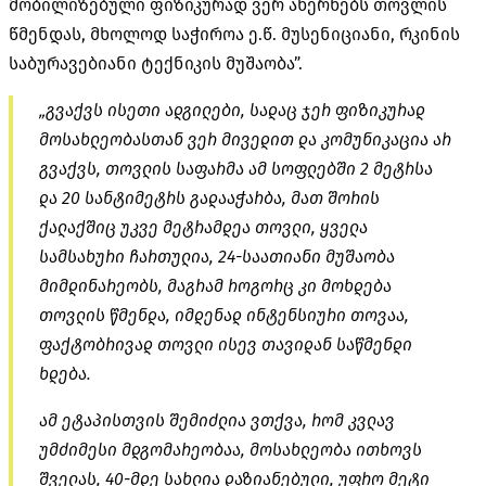
მობილიზებული ფიზიკურად ვერ ახერხებს თოვლის
წმენდას, მხოლოდ საჭიროა ე.წ. მუსენიციანი, რკინის
საბურავებიანი ტექნიკის მუშაობა”.
„გვაქვს ისეთი ადგილები, სადაც ჯერ ფიზიკურად
მოსახლეობასთან ვერ მივედით და კომუნიკაცია არ
გვაქვს, თოვლის საფარმა ამ სოფლებში 2 მეტრსა
და 20 სანტიმეტრს გადააჭარბა, მათ შორის
ქალაქშიც უკვე მეტრამდეა თოვლი, ყველა
სამსახური ჩართულია, 24-საათიანი მუშაობა
მიმდინარეობს, მაგრამ როგორც კი მოხდება
თოვლის წმენდა, იმდენად ინტენსიური თოვაა,
ფაქტობრივად თოვლი ისევ თავიდან საწმენდი
ხდება.
ამ ეტაპისთვის შემიძლია ვთქვა, რომ კვლავ
უმძიმესი მდგომარეობაა, მოსახლეობა ითხოვს
შველას, 40-მდე სახლია დაზიანებული, უფრო მეტი