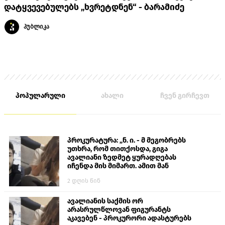
დატყვევებულებს „ხვრეტდნენ“ - ბარამიძე
პუბლიკა
პოპულარული
ახალი
ჩვენ გირჩევთ
პროკურატურა: „ნ. ი. - მ მეგობრებს
უთხრა, რომ თითქოსდა, გიგა
ავალიანი ზედმეტ ყურადღებას
იჩენდა მის მიმართ. ამით მან
ალექსანდრე გაბაშვილი წააქეზა,
2 დღის წინ
თავს დასხმოდა გიგა ავალიანს“
ავალიანის საქმის ორ
არასრულწლოვან ფიგურანტს
აკავებენ - პროკურორი ადასტურებს