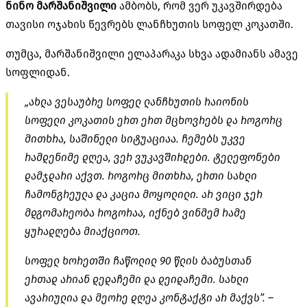
ნინო
მარშანიშვილი
ამბობს, რომ ვერ უკავშირდება
თავისი ოჯახის წევრებს ლანჩხუთის სოფელ
კოკათში
.
თუმცა,
მარშანიშვილი
ელაპარაკა სხვა ადამიანს ამავე
სოფლიდან.
„ახლა ვესაუბრე სოფელ ლანჩხუთის რაიონის
სოფელი
კოკათის
ერთ ერთ მცხოვრებს და როგორც
მითხრა, საშინელი სიტუაციაა. ჩემებს უკვე
რამდენიმე დღეა, ვერ ვუკავშირდები. ტელეფონები
დამჯდარი აქვთ. როგორც მითხრა, ერთი სახლი
ჩამონგრეულა და კაცია მოყოლილი. არ ვიცი ჯერ
მდგომარეობა როგორაა, იქნებ ვინმემ რამე
ყურადღება მიაქციოთ.
სოფელ
ხორეთში
ჩაწოლილ 90 წლის
ბაბუსთან
ერთად არიან დედაჩემი და დეიდაჩემი. სახლი
ავარიულია და მეორე დღეა კონტაქტი არ მაქვს”. –