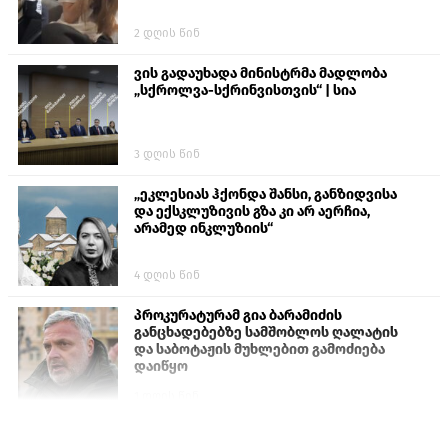
2 დღის წინ
ვის გადაუხადა მინისტრმა მადლობა
„სქროლვა-სქრინვისთვის“ | სია
3 დღის წინ
„ეკლესიას ჰქონდა შანსი, განზიდვისა
და ექსკლუზივის გზა კი არ აერჩია,
არამედ ინკლუზიის“
4 დღის წინ
პროკურატურამ გია ბარამიძის
განცხადებებზე სამშობლოს ღალატის
და საბოტაჟის მუხლებით გამოძიება
დაიწყო
1 დღის წინ
თურქეთის პარლამენტის წევრები