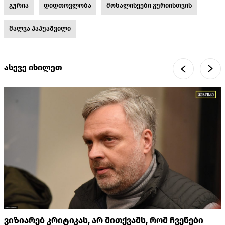
გურია
დიდთოვლობა
მოხალისეები გურიისთვის
შალვა პაპუაშვილი
ასევე იხილეთ
ვიზიარებ კრიტიკას, არ მითქვამს, რომ ჩვენები