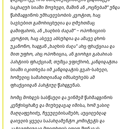
საკრალურ სიაში მოვხვდი, მაშინ ან „ოცნებამ“ უნდა
წარმადგინოს უმრავლესობის კვოტით, რაც
სავსებით გამორიცხულია და ღმერთმაც
დამიფაროს, ან „ხალხის ძალამ“ – ოპოზიციის
კვოტით, რაც ასევე აბსურდია და ამავე დროს
უკანონო, რადგან „ხალხის ძალა“ არც ფრაქციაა და
მით უფრო, არც ოპოზიცია, ან გიორგი გახარიას
პარტიის ფრაქციამ, თუმცა ვფიქრობ, კანდიდატთა
სიაში იკითხება იმ კანდიდატის გვარ-სახელი,
რომელიც სამართლიანად იმსახურებს ამ
ფრაქციიდან პარტიულ წარდგენას.
რომც მოხდეს სასწაული და ვინმემ წარმადგინოს
კენჭისყრაზე და მიუხედავად იმისა, რომ ვასილ
მაღლაფერიძე, ჩვეულებისამებრ, აუცილებლად
დაივლის ყველა საპარლამენტო კომიტეტს და
კატეგორიულად მოითხოვს დოდო შონავას