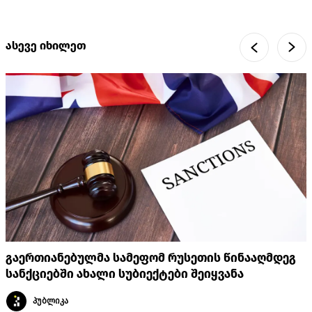
ასევე იხილეთ
გაერთიანებულმა სამეფომ რუსეთის წინააღმდეგ
სანქციებში ახალი სუბიექტები შეიყვანა
პუბლიკა