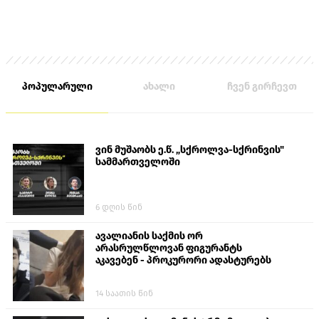
პოპულარული
ახალი
ჩვენ გირჩევთ
ვინ მუშაობს ე.წ. „სქროლვა-სქრინვის"
სამმართველოში
6 დღის წინ
ავალიანის საქმის ორ
არასრულწლოვან ფიგურანტს
აკავებენ - პროკურორი ადასტურებს
14 საათის წინ