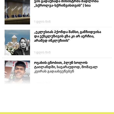
ვის გადაუხადა მინისტრმა მადლობა
„სქროლვა-სქრინვისთვის“ | სია
1 დღის წინ
„ეკლესიას ჰქონდა შანსი, განზიდვისა
და ექსკლუზივის გზა კი არ აერჩია,
არამედ ინკლუზიის“
1 დღის წინ
ოჯახის ცნობით, ჰლუნ სოლოს
ტაილანდში, სავარაუდოდ, მომავალ
კვირას გადაასვენებენ
4 დღის წინ
ისტორიაში პირველად სომხეთის
კათოლიკოსი სასამართლოს წინაშე
წარსდგება
6 დღის წინ