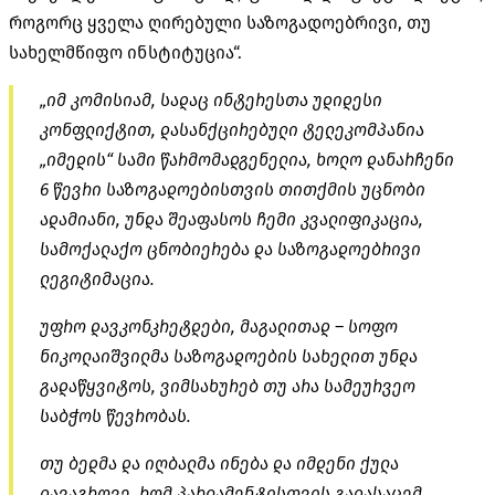
როგორც ყველა ღირებული საზოგადოებრივი, თუ
სახელმწიფო ინსტიტუცია“.
„იმ კომისიამ, სადაც ინტერესთა უდიდესი
კონფლიქტით, დასანქცირებული ტელეკომპანია
„იმედის“ სამი წარმომადგენელია, ხოლო დანარჩენი
6 წევრი საზოგადოებისთვის თითქმის უცნობი
ადამიანი, უნდა შეაფასოს ჩემი კვალიფიკაცია,
სამოქალაქო ცნობიერება და საზოგადოებრივი
ლეგიტიმაცია.
უფრო დავკონკრეტდები, მაგალითად – სოფო
ნიკოლაიშვილმა საზოგადოების სახელით უნდა
გადაწყვიტოს, ვიმსახურებ თუ არა სამეურვეო
საბჭოს წევრობას.
თუ ბედმა და იღბალმა ინება და იმდენი ქულა
დავაგროვე, რომ პარლამენტისთვის გადასაცემ