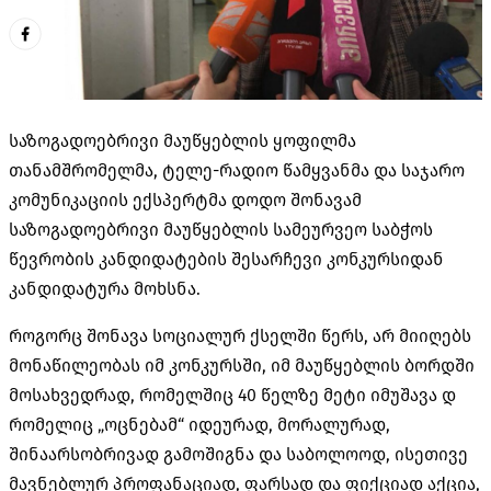
საზოგადოებრივი მაუწყებლის ყოფილმა
თანამშრომელმა, ტელე-რადიო წამყვანმა და საჯარო
კომუნიკაციის ექსპერტმა დოდო შონავამ
საზოგადოებრივი მაუწყებლის სამეურვეო საბჭოს
წევრობის კანდიდატების შესარჩევი კონკურსიდან
კანდიდატურა მოხსნა.
როგორც შონავა სოციალურ ქსელში წერს, არ მიიღებს
მონაწილეობას იმ კონკურსში, იმ მაუწყებლის ბორდში
მოსახვედრად, რომელშიც 40 წელზე მეტი იმუშავა დ
რომელიც „ოცნებამ“ იდეურად, მორალურად,
შინაარსობრივად გამოშიგნა და საბოლოოდ, ისეთივე
მავნებლურ პროფანაციად, ფარსად და ფიქციად აქცია,