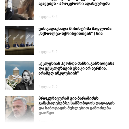
აკავებენ - პროკურორი ადასტურებს
3 დღის წინ
ვის გადაუხადა მინისტრმა მადლობა
„სქროლვა-სქრინვისთვის“ | სია
4 დღის წინ
„ეკლესიას ჰქონდა შანსი, განზიდვისა
და ექსკლუზივის გზა კი არ აერჩია,
არამედ ინკლუზიის“
4 დღის წინ
პროკურატურამ გია ბარამიძის
განცხადებებზე სამშობლოს ღალატის
და საბოტაჟის მუხლებით გამოძიება
დაიწყო
2 დღის წინ