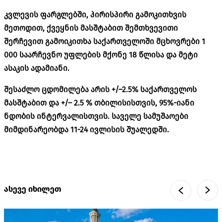
კვლევის ფარგლებში, პირისპირი გამოკითხვის
მეთოდით, ქვეყნის მასშტაბით შემთხვევითი
შერჩევით გამოიკითხა საქართველოში მცხოვრები 1
000 საარჩევნო უფლების მქონე 18 წლისა და მეტი
ასაკის ადამიანი.
შესაძლო ცდომილება არის +/–2.5% საქართველოს
მასშტაბით და +/– 2.5 % თბილისისთვის, 95%-იანი
ნდობის ინტერვალისთვის. საველე სამუშაოები
მიმდინარეობდა 11-24 ივლისის შუალედში.
ასევე იხილეთ