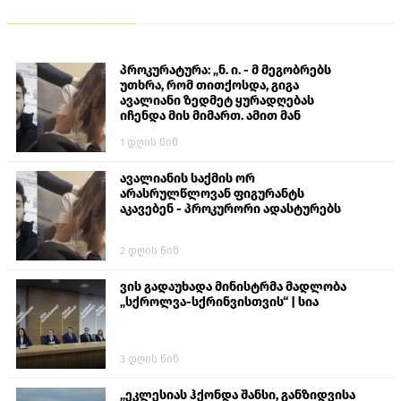
პროკურატურა: „ნ. ი. - მ მეგობრებს
უთხრა, რომ თითქოსდა, გიგა
ავალიანი ზედმეტ ყურადღებას
იჩენდა მის მიმართ. ამით მან
ალექსანდრე გაბაშვილი წააქეზა,
1 დღის წინ
თავს დასხმოდა გიგა ავალიანს“
ავალიანის საქმის ორ
არასრულწლოვან ფიგურანტს
აკავებენ - პროკურორი ადასტურებს
2 დღის წინ
ვის გადაუხადა მინისტრმა მადლობა
„სქროლვა-სქრინვისთვის“ | სია
3 დღის წინ
„ეკლესიას ჰქონდა შანსი, განზიდვისა