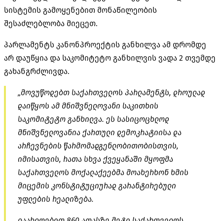
სისტემის გამოყენებით მონაწილეობის
შესაძლებლობა მიეცეთ.
პარლამენტს კანონპროექტის განხილვა ამ დრომდე
არ დაუწყია და საკომიტეტო განხილვის ვადა 2 თვემდე
გახანგრძლივდა.
„მოვუწოდებთ საქართველოს პარლამენტს, დროულად
დაიწყოს ამ მნიშვნელოვანი საკითხის
საკომიტეტო განხილვა. ეს სასიცოცხლოდ
მნიშვნელოვანია ქართული დემოკრატიისა და
არჩევნების წარმომადგენლობითობისთვის,
იმისათვის, რათა სხვა ქვეყანაში მყოფმა
საქართველოს მოქალაქეებმა მოახერხონ ხმის
მიცემის კონსტიტუციურად გარანტირებული
უფლების რეალიზება.
დაახლოებით 860 ათასზე მეტი საქართველოს