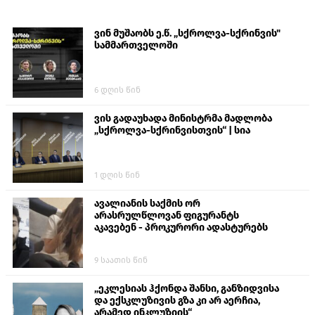
ვინ მუშაობს ე.წ. „სქროლვა-სქრინვის"
სამმართველოში
6 დღის წინ
ვის გადაუხადა მინისტრმა მადლობა
„სქროლვა-სქრინვისთვის“ | სია
1 დღის წინ
ავალიანის საქმის ორ
არასრულწლოვან ფიგურანტს
აკავებენ - პროკურორი ადასტურებს
9 საათის წინ
„ეკლესიას ჰქონდა შანსი, განზიდვისა
და ექსკლუზივის გზა კი არ აერჩია,
არამედ ინკლუზიის“