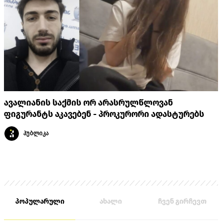
ავალიანის საქმის ორ არასრულწლოვან
ფიგურანტს აკავებენ - პროკურორი ადასტურებს
პუბლიკა
პოპულარული
ახალი
ჩვენ გირჩევთ