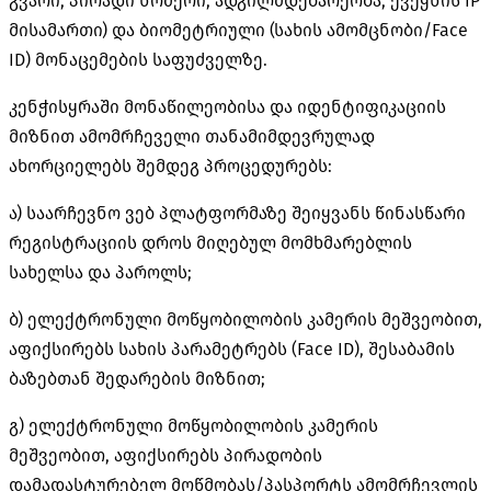
გვარი, პირადი ნომერი, ადგილმდებარეობა, ქვეყნის IP
მისამართი) და ბიომეტრიული (სახის ამომცნობი/Face
ID) მონაცემების საფუძველზე.
კენჭისყრაში მონაწილეობისა და იდენტიფიკაციის
მიზნით ამომრჩეველი თანამიმდევრულად
ახორციელებს შემდეგ პროცედურებს:
ა) საარჩევნო ვებ პლატფორმაზე შეიყვანს წინასწარი
რეგისტრაციის დროს მიღებულ მომხმარებლის
სახელსა და პაროლს;
ბ) ელექტრონული მოწყობილობის კამერის მეშვეობით,
აფიქსირებს სახის პარამეტრებს (Face ID), შესაბამის
ბაზებთან შედარების მიზნით;
გ) ელექტრონული მოწყობილობის კამერის
მეშვეობით, აფიქსირებს პირადობის
დამადასტურებელ მოწმობას/პასპორტს ამომრჩევლის