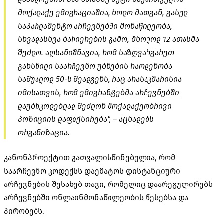
მოქალაქე ემიგრაციაშია, ხოლო მათგან, გასულ
საპარლამენტო არჩევნებში მონაწილეობა,
სხვადასხვა ბარიერების გამო, მხოლოდ 12 ათასმა
შეძლო. აღსანიშნავია, რომ საზღვარგარეთ
გახსნილი საარჩევნო უბნების რაოდენობა
საშუალოდ 50-ს შეადგენს, რაც არასაკმარისია
იმისათვის, რომ ემიგრანტებმა არჩევნებში
დაუბრკოლებლად შეძლონ მოქალაქეობრივი
პოზიციის დაფიქსირება“, – აცხადებს
ორგანიზაცია.
კანონპროექტით გათვალისწინებულია, რომ
საარჩევნო კოდექსს დაემატოს დისტანციური
არჩევნების შესახებ თავი, რომელიც დაარეგულირებს
არჩევნებში ონლაინმონაწილეობის წესებსა და
პირობებს.