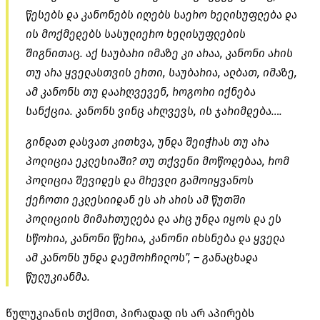
წესებს და კანონებს იღებს საერო ხელისუფლება და
ის მოქმედებს სასულიერო ხელისუფლების
შიგნითაც. აქ საუბარი იმაზე კი არაა, კანონი არის
თუ არა ყველასთვის ერთი, საუბარია, ალბათ, იმაზე,
ამ კანონს თუ დაარღვევენ, როგორი იქნება
სანქცია. კანონს ვინც არღვევს, ის ჯარიმდება….
გინდათ დასვათ კითხვა, უნდა შეიჭრას თუ არა
პოლიცია ეკლესიაში? თუ თქვენი მოწოდებაა, რომ
პოლიცია შევიდეს და მრევლი გამოიყვანოს
ქეჩოთი ეკლესიიდან ეს არ არის ამ წუთში
პოლიციის მიმართულება და არც უნდა იყოს და ეს
სწორია, კანონი წერია, კანონი იხსნება და ყველა
ამ კანონს უნდა დაემორჩილოს”, – განაცხადა
წულუკიანმა.
წულუკიანის თქმით, პირადად ის არ აპირებს