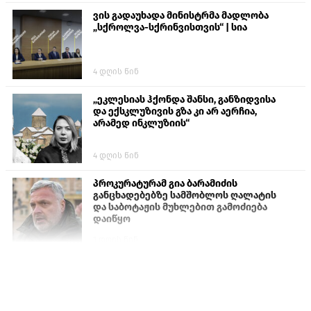
ვის გადაუხადა მინისტრმა მადლობა
„სქროლვა-სქრინვისთვის“ | სია
4 დღის წინ
„ეკლესიას ჰქონდა შანსი, განზიდვისა
და ექსკლუზივის გზა კი არ აერჩია,
არამედ ინკლუზიის“
4 დღის წინ
პროკურატურამ გია ბარამიძის
განცხადებებზე სამშობლოს ღალატის
და საბოტაჟის მუხლებით გამოძიება
დაიწყო
1 დღის წინ
თურქეთის პარლამენტის წევრები
ანკარას აფხაზური პასპორტების
აღიარებისკენ მოუწოდებენ