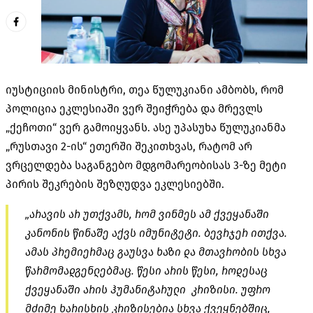
იუსტიციის მინისტრი, თეა წულუკიანი ამბობს, რომ
პოლიცია ეკლესიაში ვერ შეიჭრება და მრევლს
„ქეჩოთი“ ვერ გამოიყვანს. ასე უპასუხა წულუკიანმა
„რუსთავი 2-ის“ ეთერში შეკითხვას, რატომ არ
ვრცელდება საგანგებო მდგომარეობისას 3-ზე მეტი
პირის შეკრების შეზღუდვა ეკლესიებში.
„არავის არ უთქვამს, რომ ვინმეს ამ ქვეყანაში
კანონის წინაშე აქვს იმუნიტეტი. ბევრჯერ ითქვა.
ამას პრემიერმაც გაუსვა ხაზი და მთავრობის სხვა
წარმომადგენლებმაც. წესი არის წესი, როდესაც
ქვეყანაში არის ჰუმანიტარული კრიზისი. უფრო
მძიმე ხარისხის
კრიზისებია
სხვა ქვეყნებშიც,