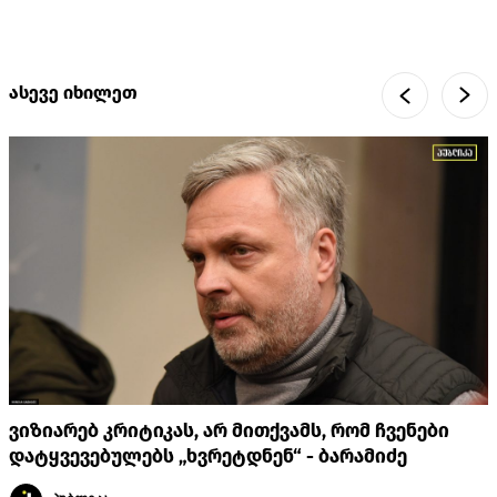
ასევე იხილეთ
ვიზიარებ კრიტიკას, არ მითქვამს, რომ ჩვენები
დატყვევებულებს „ხვრეტდნენ“ - ბარამიძე