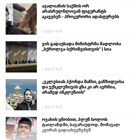
ავალიანის საქმის ორ
არასრულწლოვან ფიგურანტს
აკავებენ - პროკურორი ადასტურებს
1 დღის წინ
ვის გადაუხადა მინისტრმა მადლობა
„სქროლვა-სქრინვისთვის“ | სია
2 დღის წინ
„ეკლესიას ჰქონდა შანსი, განზიდვისა
და ექსკლუზივის გზა კი არ აერჩია,
არამედ ინკლუზიის“
2 დღის წინ
ოჯახის ცნობით, ჰლუნ სოლოს
ტაილანდში, სავარაუდოდ, მომავალ
კვირას გადაასვენებენ