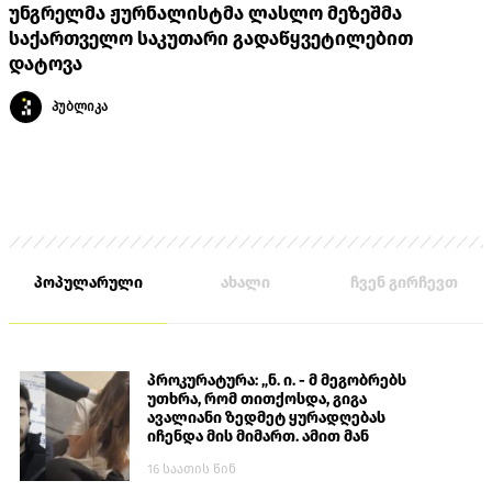
უნგრელმა ჟურნალისტმა ლასლო მეზეშმა
საქართველო საკუთარი გადაწყვეტილებით
დატოვა
პუბლიკა
პოპულარული
ახალი
ჩვენ გირჩევთ
პროკურატურა: „ნ. ი. - მ მეგობრებს
უთხრა, რომ თითქოსდა, გიგა
ავალიანი ზედმეტ ყურადღებას
იჩენდა მის მიმართ. ამით მან
ალექსანდრე გაბაშვილი წააქეზა,
16 საათის წინ
თავს დასხმოდა გიგა ავალიანს“