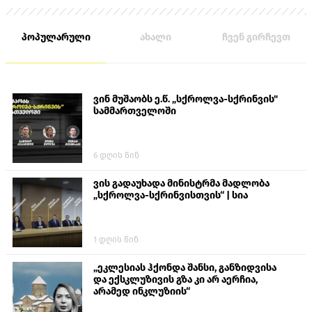
პოპულარული
ახალი
ჩვენ გირჩევთ
ვინ მუშაობს ე.წ. „სქროლვა-სქრინვის"
სამმართველოში
6 დღის წინ
ვის გადაუხადა მინისტრმა მადლობა
„სქროლვა-სქრინვისთვის“ | სია
1 დღის წინ
„ეკლესიას ჰქონდა შანსი, განზიდვისა
და ექსკლუზივის გზა კი არ აერჩია,
არამედ ინკლუზიის“