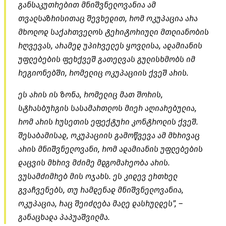
განსაკუთრებით მნიშვნელოვანია ამ
თვალსაზრისითაც შევხედით, რომ ოკუპაცია არა
მხოლოდ საქართველოს ტერიტორიული მთლიანობის
რღვევას, არამედ უპირველეს ყოვლისა, ადამიანის
უფლებების ფეხქვეშ გათელვას გულისხმობს იმ
რეგიონებში, რომელიც ოკუპაციის ქვეშ არის.
ეს არის ის ზონა, რომელიც მათ შორის,
სტრასბურგის სასამართლოს მიერ აღიარებულია,
რომ არის რუსეთის ეფექტური კონტროლის ქვეშ.
შესაბამისად, ოკუპაციის გამოწვევა ამ მხრივაც
არის მნიშვნელოვანი, რომ ადამიანის უფლებების
დაცვის მხრივ მძიმე მდგომარეობა არის.
ვუსამძიმრებ მის ოჯახს. ეს კიდევ ერთხელ
გვაჩვენებს, თუ რამდენად მნიშვნელოვანია,
ოკუპაცია, რაც შეიძლება მალე დასრულდეს”, –
განაცხადა პაპუაშვილმა.