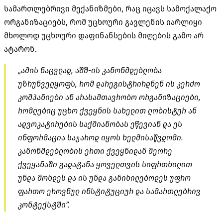
სამართლებრივი მექანიზმები, რაც იცავს სამოქალაქო
ორგანიზაციებს, რომ უცხოური გავლენის იარლიყი
მხოლოდ უცხოური დაფინანსების მიღების გამო არ
ატარონ.
„ამის ნაცვლად, აშშ-ის კანონმდებლობა
უზრუნველყოფს, რომ დარეგისტრირდნენ ის კერძო
კომპანიები ან არასამთავრობო ორგანიზაციები,
რომლებიც უცხო ქვეყნის სახელით ლობისტურ ან
ადვოკატირების საქმიანობას ეწევიან და ეს
ინფორმაცია საჯაროდ იყოს ხელმისაწვდომი.
კანონმდებლობის ერთი ქვეყნიდან მეორე
ქვეყანაში გადატანა ყოველთვის სიფრთხილით
უნდა მოხდეს და ის უნდა განიხილებოდეს უფრო
ფართო ეროვნულ ინსტიტუციურ და სამართლებრივ
კონტექსტში”.