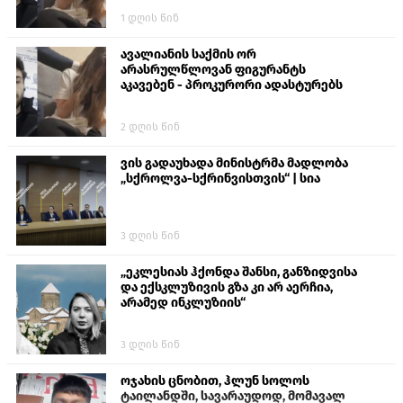
ალექსანდრე გაბაშვილი წააქეზა,
1 დღის წინ
თავს დასხმოდა გიგა ავალიანს“
ავალიანის საქმის ორ
არასრულწლოვან ფიგურანტს
აკავებენ - პროკურორი ადასტურებს
2 დღის წინ
ვის გადაუხადა მინისტრმა მადლობა
„სქროლვა-სქრინვისთვის“ | სია
3 დღის წინ
„ეკლესიას ჰქონდა შანსი, განზიდვისა
და ექსკლუზივის გზა კი არ აერჩია,
არამედ ინკლუზიის“
3 დღის წინ
ოჯახის ცნობით, ჰლუნ სოლოს
ტაილანდში, სავარაუდოდ, მომავალ