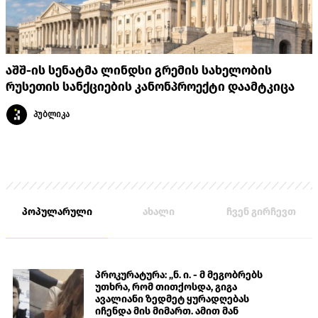
აშშ-ის სენატმა ლინდსი გრემის სახელობის
რუსეთის სანქციების კანონპროექტი დაამტკიცა
პუბლიკა
პოპულარული
ახალი
ჩვენ გირჩევთ
პროკურატურა: „ნ. ი. - მ მეგობრებს
უთხრა, რომ თითქოსდა, გიგა
ავალიანი ზედმეტ ყურადღებას
იჩენდა მის მიმართ. ამით მან