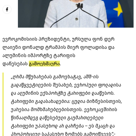
ევროკომისიის პრეზიდენტი, ურსულა ფონ დერ
ლაიენი დონალდ ტრამპის მიერ ფოლადისა და
ალუმინის იმპორტზე ტარიფის
დაწესებას
გამოეხმაურა
.
„ღრმა მწუხარებას გამოვხატავ, აშშ-ის
გადაწყვეტილების შესახებ, ევროპული ფოლადისა
და ალუმინის ექსპორტზე ტარიფები დააწესოს.
ტარიფები გადასახადებია: ცუდია ბიზნესისთვის,
უარესია მომხმარებლებისთვის. ევროკავშირის
წინააღმდეგ დაწესებული გაუმართლებელი
ტარიფები უპასუხოდ არ დარჩება – ეს მკაცრ და
პროპორციულ საპასუხო ზომებს გამოიწვევს“,-