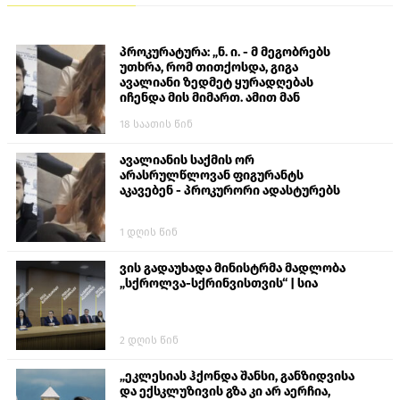
პროკურატურა: „ნ. ი. - მ მეგობრებს
უთხრა, რომ თითქოსდა, გიგა
ავალიანი ზედმეტ ყურადღებას
იჩენდა მის მიმართ. ამით მან
ალექსანდრე გაბაშვილი წააქეზა,
18 საათის წინ
თავს დასხმოდა გიგა ავალიანს“
ავალიანის საქმის ორ
არასრულწლოვან ფიგურანტს
აკავებენ - პროკურორი ადასტურებს
1 დღის წინ
ვის გადაუხადა მინისტრმა მადლობა
„სქროლვა-სქრინვისთვის“ | სია
2 დღის წინ
„ეკლესიას ჰქონდა შანსი, განზიდვისა
და ექსკლუზივის გზა კი არ აერჩია,