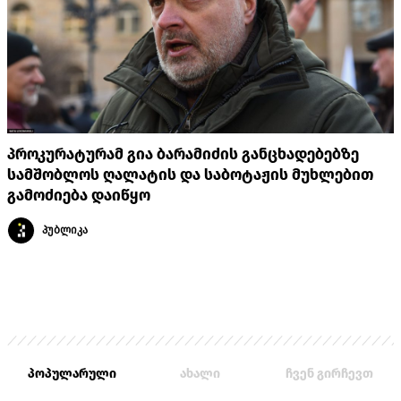
პროკურატურამ გია ბარამიძის განცხადებებზე
სამშობლოს ღალატის და საბოტაჟის მუხლებით
გამოძიება დაიწყო
პუბლიკა
პოპულარული
ახალი
ჩვენ გირჩევთ