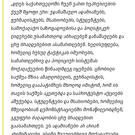
„დღეს საქართველოში ჩვენ ვართ რეპრესიების
ქვეშ მყოფი ერი: უდანაშაულო ადამიანებს,
ჟურნალისტებს, მსახიობებს, სტუდენტებს,
სამოქალაქო საზოგადოებისა და პოლიტიკურ
ლიდერებს უსამართლოდ აბრალებენ დანაშაულებს და
ცრუ ბრალდებებით ასამართლებენ. ხელისუფლება,
რომელიც რუსულ ტაქტიკას იმეორებს,
სამართლებრივ და პოლიციურ სისტემას
მოქალაქეების წინააღმდეგ იყენებს. ცნობილი
საქმეა მზია ამაღლობელის, ჟურნალისტის,
რომელიც დააპატიმრეს მხოლოდ იმიტომ, რომ ის
თავის საქმეს აკეთებდა და საპროტესტო აქციებს
აშუქებდა. სტუდენტები და მსახიობები, რომლებიც
მშვიდობიან დემონსტრაციებში მონაწილეობდნენ,
ჯგუფური ძალადობის ცრუ ბრალდებით
გაასამართლეს. ეს ადამიანები არ არიან
კრიმინალები, ისინი ჩვეულებრივი მოქალაქეები