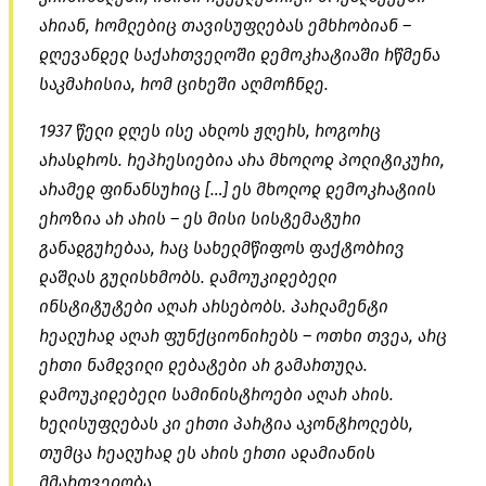
არიან, რომლებიც თავისუფლებას ემხრობიან –
დღევანდელ საქართველოში დემოკრატიაში რწმენა
საკმარისია, რომ ციხეში აღმოჩნდე.
1937 წელი დღეს ისე ახლოს ჟღერს, როგორც
არასდროს. რეპრესიებია არა მხოლოდ პოლიტიკური,
არამედ ფინანსურიც […] ეს მხოლოდ დემოკრატიის
ეროზია არ არის – ეს მისი სისტემატური
განადგურებაა, რაც სახელმწიფოს ფაქტობრივ
დაშლას გულისხმობს. დამოუკიდებელი
ინსტიტუტები აღარ არსებობს. პარლამენტი
რეალურად აღარ ფუნქციონირებს – ოთხი თვეა, არც
ერთი ნამდვილი დებატები არ გამართულა.
დამოუკიდებელი სამინისტროები აღარ არის.
ხელისუფლებას კი ერთი პარტია აკონტროლებს,
თუმცა რეალურად ეს არის ერთი ადამიანის
მმართველობა.