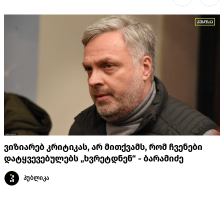
ვიზიარებ კრიტიკას, არ მითქვამს, რომ ჩვენები
დატყვევებულებს „ხვრეტდნენ“ - ბარამიძე
პუბლიკა