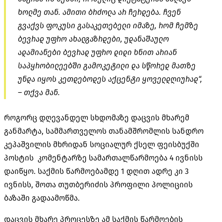
ხოლმე თან. ამითი ბრძოლა არ ჩერდება. ჩვენ
გვაქვს ფოკუსი გასაკეთებელი იმაზე, რომ ჩემზე
ბევრად უფრო ახალგაზრდები, უდანაშაულო
ადამიანები ბევრად უფრო დიდი ხნით არიან
საპყრობილეებში გამოკეტილი და სწორედ მათზე
უნდა იყოს კეთდებოდეს აქცენტი ყოველდღიურად“,
– თქვა მან.
როგორც დღევანდელ სხდომაზე დაცვის მხარემ
განმარტა, სამმართველოს თანამშრომლის სანდრო
კეპაშვილის მხრიდან სოციალურ ქსელ ფეისბუქში
პოსტის კომენტარზე სამართალწარმოება 4 ივნისს
დაიწყო. საქმის წარმოებამდე 1 დღით ადრე კი 3
ივნისს, შოთა თუთბერიძის პროფილი პოლიციის
ბაზაში გადაამოწმა.
დაცვის მხარე პროცესზე ამ საქმის წარმოების