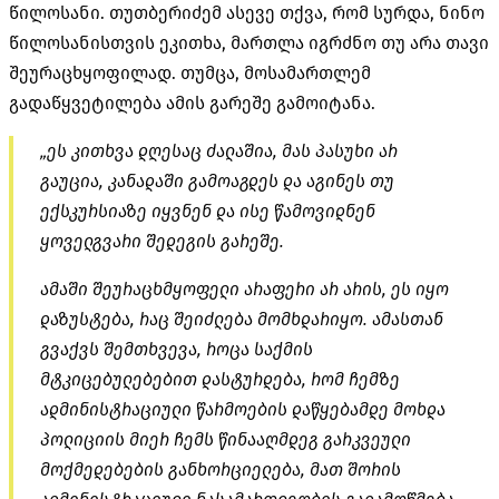
წილოსანი. თუთბერიძემ ასევე თქვა, რომ სურდა, ნინო
წილოსანისთვის ეკითხა, მართლა იგრძნო თუ არა თავი
შეურაცხყოფილად. თუმცა, მოსამართლემ
გადაწყვეტილება ამის გარეშე გამოიტანა.
„ეს კითხვა დღესაც ძალაშია, მას პასუხი არ
გაუცია, კანადაში გამოაგდეს და აგინეს თუ
ექსკურსიაზე იყვნენ და ისე წამოვიდნენ
ყოველგვარი შედეგის გარეშე.
ამაში შეურაცხმყოფელი არაფერი არ არის, ეს იყო
დაზუსტება, რაც შეიძლება მომხდარიყო. ამასთან
გვაქვს შემთხვევა, როცა საქმის
მტკიცებულებებით დასტურდება, რომ ჩემზე
ადმინისტრაციული წარმოების დაწყებამდე მოხდა
პოლიციის მიერ ჩემს წინააღმდეგ გარკვეული
მოქმედებების განხორციელება, მათ შორის