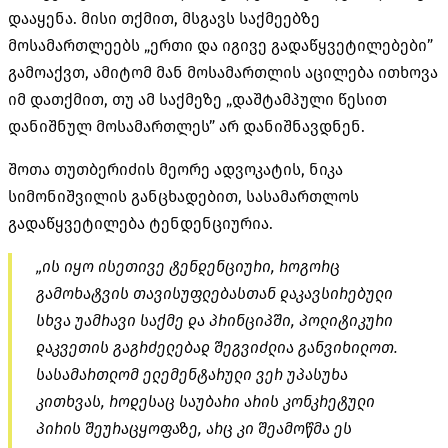
დააყენა. მისი თქმით, მსგავს საქმეებზე
მოსამართლეებს „ერთი და იგივე გადაწყვეტილებები”
გამოაქვთ, ამიტომ მან მოსამართლის აცილება ითხოვა
იმ დათქმით, თუ ამ საქმეზე „დაშტამპული წესით
დანიშნულ მოსამართლეს” არ დანიშნავდნენ.
შოთა თუთბერიძის მეორე ადვოკატის, ნიკა
სიმონიშვილის განცხადებით, სასამართლოს
გადაწყვეტილება ტენდენციურია.
„ის იყო ისეთივე ტენდენციური, როგორც
გამოხატვის თავისუფლებასთან დაკავსირებული
სხვა უამრავი საქმე და პრინციპში, პოლიტიკური
დაკვეთის გაგრძელებად შეგვიძლია განვიხილოთ.
სასამართლომ ელემენტარული ვერ უპასუხა
კითხვას, როდესაც საუბარი არის კონკრეტული
პირის შეურაცყოფაზე, არც კი შეამოწმა ეს