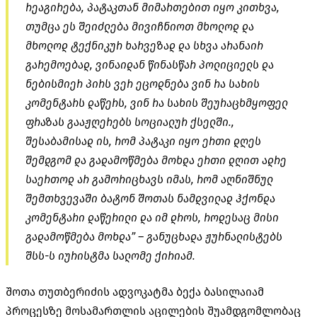
რეაგირება, პატაკთან მიმართებით იყო კითხვა,
თუმცა ეს შეიძლება მივიჩნიოთ მხოლოდ და
მხოლოდ ტექნიკურ ხარვეზად და სხვა არანაირ
გარემოებად, ვინაიდან წინასწარ პოლიციელს და
ნებისმიერ პირს ვერ ეცოდნება ვინ რა სახის
კომენტარს დაწერს, ვინ რა სახის შეურაცხმყოფელ
ფრაზას გააჟღერებს სოციალურ ქსელში.,
შესაბამისად ის, რომ პატაკი იყო ერთი დღეს
შემდგომ და გადამოწმება მოხდა ერთი დღით ადრე
საერთოდ არ გამორიცხავს იმას, რომ აღნიშნულ
შემთხვევაში ბატონ შოთას ნამდვილად ჰქონდა
კომენტარი დაწერილი და იმ დროს, როდესაც მისი
გადამოწმება მოხდა” – განუცხადა ჟურნალისტებს
შსს-ს იურისტმა სალომე ქირიამ.
შოთა თუთბერიძის ადვოკატმა ბექა ბასილაიამ
პროცესზე მოსამართლის აცილების შუამდგომლობაც