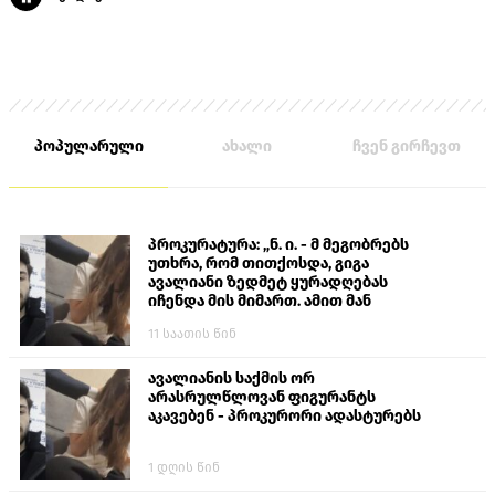
პოპულარული
ახალი
ჩვენ გირჩევთ
პროკურატურა: „ნ. ი. - მ მეგობრებს
უთხრა, რომ თითქოსდა, გიგა
ავალიანი ზედმეტ ყურადღებას
იჩენდა მის მიმართ. ამით მან
ალექსანდრე გაბაშვილი წააქეზა,
11 საათის წინ
თავს დასხმოდა გიგა ავალიანს“
ავალიანის საქმის ორ
არასრულწლოვან ფიგურანტს
აკავებენ - პროკურორი ადასტურებს
1 დღის წინ