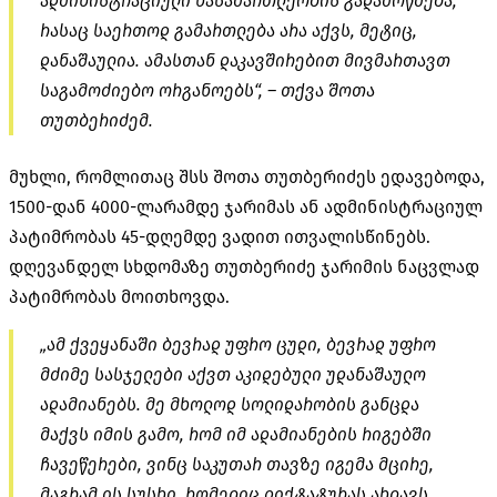
ადმინისტრაციული ნასამართლეობის გადამოწმება,
რასაც საერთოდ გამართლება არა აქვს, მეტიც,
დანაშაულია. ამასთან დაკავშირებით მივმართავთ
საგამოძიებო ორგანოებს“, – თქვა შოთა
თუთბერიძემ.
მუხლი, რომლითაც შსს შოთა თუთბერიძეს ედავებოდა,
1500-დან 4000-ლარამდე ჯარიმას ან ადმინისტრაციულ
პატიმრობას 45-დღემდე ვადით ითვალისწინებს.
დღევანდელ სხდომაზე თუთბერიძე ჯარიმის ნაცვლად
პატიმრობას მოითხოვდა.
„ამ ქვეყანაში ბევრად უფრო ცუდი, ბევრად უფრო
მძიმე სასჯელები აქვთ აკიდებული უდანაშაულო
ადამიანებს. მე მხოლოდ სოლიდარობის განცდა
მაქვს იმის გამო, რომ იმ ადამიანების რიგებში
ჩავეწერები, ვინც საკუთარ თავზე იგემა მცირე,
მაგრამ ის სუსხი, რომელიც დიქტატურას ახლავს