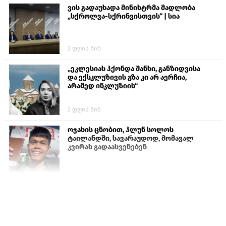
ვის გადაუხადა მინისტრმა მადლობა
„სქროლვა-სქრინვისთვის“ | სია
2 დღის წინ
„ეკლესიას ჰქონდა შანსი, განზიდვისა
და ექსკლუზივის გზა კი არ აერჩია,
არამედ ინკლუზიის“
2 დღის წინ
ოჯახის ცნობით, ჰლუნ სოლოს
ტაილანდში, სავარაუდოდ, მომავალ
კვირას გადაასვენებენ
5 დღის წინ
სემეკმა ელექტროენერგიის სრულ
გათიშვაზე პირველადი შეფასება
წარადგინა