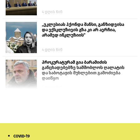
4 დღის წინ
„ეკლესიას ჰქონდა შანსი, განზიდვისა
და ექსკლუზივის გზა კი არ აერჩია,
არამედ ინკლუზიის“
4 დღის წინ
პროკურატურამ გია ბარამიძის
განცხადებებზე სამშობლოს ღალატის
და საბოტაჟის მუხლებით გამოძიება
დაიწყო
2 დღის წინ
თურქეთის პარლამენტის წევრები
ანკარას აფხაზური პასპორტების
აღიარებისკენ მოუწოდებენ
1 დღის წინ
COVID-19
მონიტორი: პირები, რომლებიც