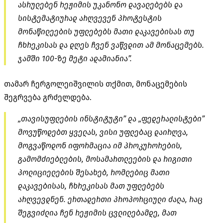
ასრულებენ რეჟიმის უკანონო დავალებებს და
სისტემატიურად არღვევენ პროტესტის
მონაწილეების უფლებებს მათი დაკავებისას თუ
ჩხრეკისას და დღეს ჩვენ ვაწვდით ამ მონაცემებს.
ჯამში 100-ზე მეტი ადამიანია”.
თამარ ჩერგოლეიშვილის თქმით, მონაცემების
შეგრვება გრძელდება.
„თავისუფლების ინსტიტუტი” და „ფედერალისტები”
მოვუწოდებთ ყველას, ვისი უფლებაც დაირღვა,
მოგვაწოდონ იფორმაცია იმ პროკურორების,
გამომძიებლების, მოსამართლეების და რიგითი
პოლიციელების შესახებ, რომლებიც მათი
დაკავებისას, ჩხრეკისას მათ უფლებებს
არღვევდნენ. ერთადერთი პროპორციული ძალა, რაც
შეგვიძლია ჩენ რეჟიმის ცვლილებამდე, მათ