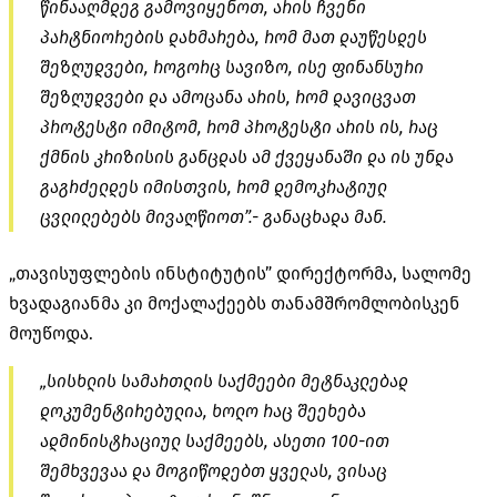
წინააღმდეგ გამოვიყენოთ, არის ჩვენი
პარტნიორების დახმარება, რომ მათ დაუწესდეს
შეზღუდვები, როგორც სავიზო, ისე ფინანსური
შეზღუდვები და ამოცანა არის, რომ დავიცვათ
პროტესტი იმიტომ, რომ პროტესტი არის ის, რაც
ქმნის კრიზისის განცდას ამ ქვეყანაში და ის უნდა
გაგრძელდეს იმისთვის, რომ დემოკრატიულ
ცვლილებებს მივაღწიოთ”.- განაცხადა მან.
„თავისუფლების ინსტიტუტის” დირექტორმა, სალომე
ხვადაგიანმა კი მოქალაქეებს თანამშრომლობისკენ
მოუწოდა.
„სისხლის სამართლის საქმეები მეტნაკლებად
დოკუმენტირებულია, ხოლო რაც შეეხება
ადმინისტრაციულ საქმეებს, ასეთი 100-ით
შემხვევაა და მოგიწოდებთ ყველას, ვისაც