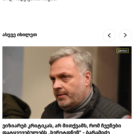
ასევე იხილეთ
ვიზიარებ კრიტიკას, არ მითქვამს, რომ ჩვენები
დატყვევებულებს „ხვრეტდნენ“ - ბარამიძე