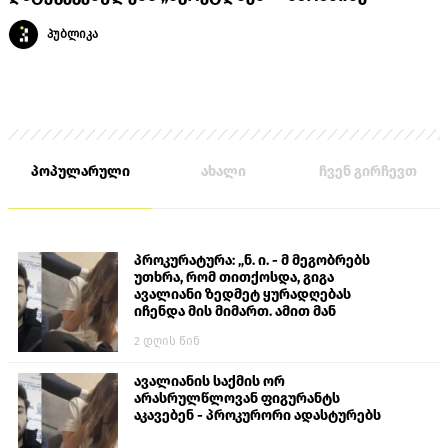
პუბლიკა
პოპულარული
ახალი
ჩვენ გირჩევთ
პროკურატურა: „ნ. ი. - მ მეგობრებს
უთხრა, რომ თითქოსდა, გიგა
ავალიანი ზედმეტ ყურადღებას
იჩენდა მის მიმართ. ამით მან
ალექსანდრე გაბაშვილი წააქეზა,
2 დღის წინ
თავს დასხმოდა გიგა ავალიანს“
ავალიანის საქმის ორ
არასრულწლოვან ფიგურანტს
აკავებენ - პროკურორი ადასტურებს