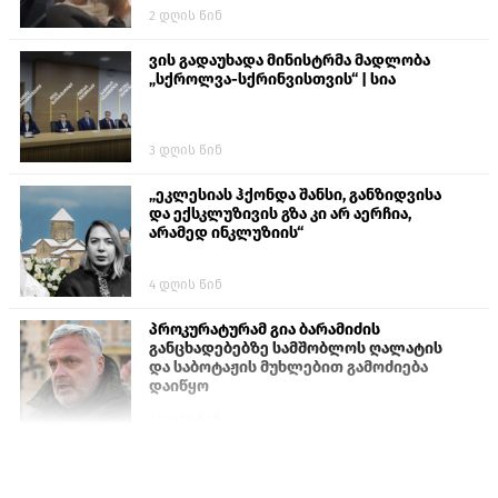
2 დღის წინ
ვის გადაუხადა მინისტრმა მადლობა
„სქროლვა-სქრინვისთვის“ | სია
3 დღის წინ
„ეკლესიას ჰქონდა შანსი, განზიდვისა
და ექსკლუზივის გზა კი არ აერჩია,
არამედ ინკლუზიის“
4 დღის წინ
პროკურატურამ გია ბარამიძის
განცხადებებზე სამშობლოს ღალატის
და საბოტაჟის მუხლებით გამოძიება
დაიწყო
1 დღის წინ
თურქეთის პარლამენტის წევრები
ანკარას აფხაზური პასპორტების