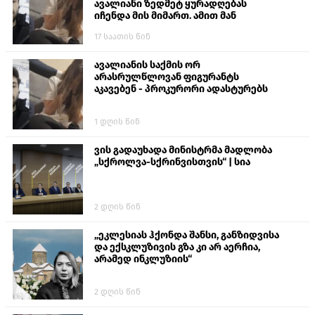
ავალიანი ზედმეტ ყურადღებას
იჩენდა მის მიმართ. ამით მან
ალექსანდრე გაბაშვილი წააქეზა,
17 საათის წინ
თავს დასხმოდა გიგა ავალიანს“
ავალიანის საქმის ორ
არასრულწლოვან ფიგურანტს
აკავებენ - პროკურორი ადასტურებს
1 დღის წინ
ვის გადაუხადა მინისტრმა მადლობა
„სქროლვა-სქრინვისთვის“ | სია
2 დღის წინ
„ეკლესიას ჰქონდა შანსი, განზიდვისა
და ექსკლუზივის გზა კი არ აერჩია,
არამედ ინკლუზიის“
2 დღის წინ