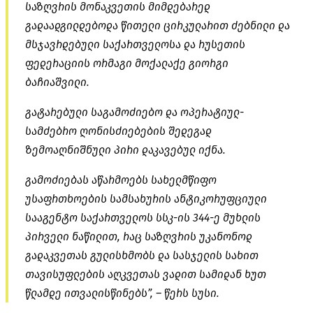
საზღვრის მონაკვეთის მიმდებარედ
გადაადგილდებოდა წითელი ცირკულარით ძებნილი და
მსჯავრდებული საქართველოსა და რუსეთის
ფედერაციის ორმაგი მოქალაქე გიორგი
ბაჩიაშვილი.
გატარებული საგამოძიებო და ოპერატიულ-
სამძებრო ღონისძიებების შედეგად
ზემოაღნიშნული პირი დაკავებულ იქნა.
გამოძიებას აწარმოებს სახელმწიფო
უსაფრთხოების სამსახურის ანტიკორუფციული
სააგენტო საქართველოს სსკ-ის 344-ე მუხლის
პირველი ნაწილით, რაც საზღვრის უკანონოდ
გადაკვეთას გულისხმობს და სასჯელის სახით
თავისუფლების აღკვეთას ვადით სამიდან ხუთ
წლამდე ითვალისწინებს”, – წერს სუსი.