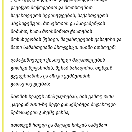
დავიწყო მოწოდებით და მოთხოვნით
საქართველოს ხელისუფლების, საქართველოს
პრეზიდენტის, მთავრობის და პარლამენტის
მიმართ, რათა მოისმინოთ ჭიათურის
მოსახლეობის წუხილი, მაღაროელების გასაჭირი და
მათი სამართლიანი პროტესტი. ისინი ითხოვენ:
დაპატიმრებული ჭიათურელი მაღაროელების
გიორგი
ნეფარიძის
, მერაბ
სარალიძის
, თენგიზ
გველესიანისა
და აჩიკო ჭუმბურიძის
გათავისუფლებას;
შრომის რეალურ ანაზღაურებას, რის გამოც 3500
კაციდან 2000-ზე მეტი დასაქმებული მაღაროელი
შემოსავლის გარეშე დარჩა;
ითხოვენ რთული და მაღალი რისკის სამუშაო