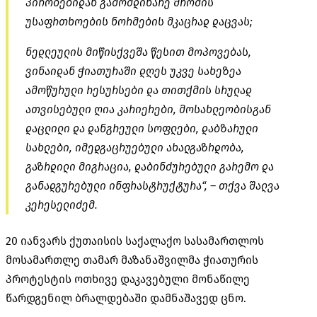
პირობებიდან გამომდინარე შრომის
უსაფრთხოების ნორმების მკაცრად დაცვას;
ნედლეულის მიწისქვეშა წესით მოპოვებას,
ვინაიდან ჭიათურაში დღეს უკვე სახეზეა
ამოწურული რესურსები და თითქმის სრულად
ათვისებული ღია
კარიერები
, მოსახლეობისგან
დაცლილი და დანგრეული სოფლები, დაბზარული
სახლები, იმედგაცრუებული ახალგაზრდობა,
გაზრდილი მიგრაცია, დაბინძურებული გარემო და
განადგურებული ინფრასტრუქტურა“, – თქვა შალვა
კერესელიძემ.
20 იანვარს ქუთაისის საქალაქო სასამართლოს
მოსამართლე თამარ მაზანაშვილმა ჭიათურის
პროტესტის ოთხივე დაკავებული მონაწილე
წარდგენილ ბრალდებაში დამნაშავედ ცნო.