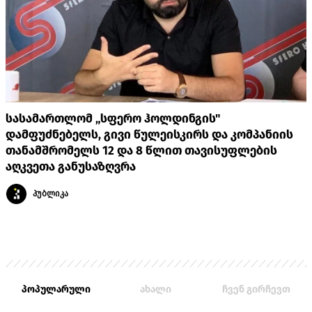
სასამართლომ „სფერო ჰოლდინგის"
დამფუძნებელს, გივი წულეისკირს და კომპანიის
თანამშრომელს 12 და 8 წლით თავისუფლების
აღკვეთა განუსაზღვრა
პუბლიკა
პოპულარული
ახალი
ჩვენ გირჩევთ