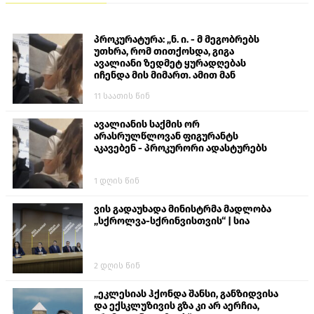
პროკურატურა: „ნ. ი. - მ მეგობრებს
უთხრა, რომ თითქოსდა, გიგა
ავალიანი ზედმეტ ყურადღებას
იჩენდა მის მიმართ. ამით მან
ალექსანდრე გაბაშვილი წააქეზა,
11 საათის წინ
თავს დასხმოდა გიგა ავალიანს“
ავალიანის საქმის ორ
არასრულწლოვან ფიგურანტს
აკავებენ - პროკურორი ადასტურებს
1 დღის წინ
ვის გადაუხადა მინისტრმა მადლობა
„სქროლვა-სქრინვისთვის“ | სია
2 დღის წინ
„ეკლესიას ჰქონდა შანსი, განზიდვისა
და ექსკლუზივის გზა კი არ აერჩია,