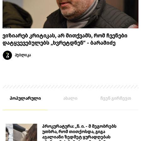
ვიზიარებ კრიტიკას, არ მითქვამს, რომ ჩვენები
დატყვევებულებს „ხვრეტდნენ“ - ბარამიძე
პუბლიკა
პოპულარული
ახალი
ჩვენ გირჩევთ
პროკურატურა: „ნ. ი. - მ მეგობრებს
უთხრა, რომ თითქოსდა, გიგა
ავალიანი ზედმეტ ყურადღებას