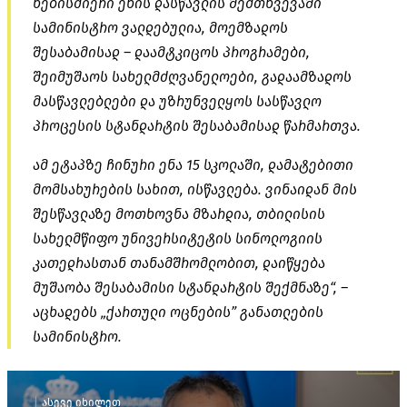
ნებისმიერი ენის დასწავლის შემთხვევაში
სამინისტრო ვალდებულია, მოემზადოს
შესაბამისად – დაამტკიცოს პროგრამები,
შეიმუშაოს სახელმძღვანელოები, გადაამზადოს
მასწავლებლები და უზრუნველყოს სასწავლო
პროცესის სტანდარტის შესაბამისად წარმართვა.
ამ ეტაპზე ჩინური ენა 15 სკოლაში, დამატებითი
მომსახურების სახით, ისწავლება. ვინაიდან მის
შესწავლაზე მოთხოვნა მზარდია, თბილისის
სახელმწიფო უნივერსიტეტის
სინოლოგიის
კათედრასთან
თანამშრომლობით, დაიწყება
მუშაობა შესაბამისი სტანდარტის შექმნაზე“, –
აცხადებს „ქართული ოცნების” განათლების
სამინისტრო.
ასევე იხილეთ