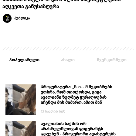
აღკვეთა განუსაზღვრა
პუბლიკა
პოპულარული
ახალი
ჩვენ გირჩევთ
პროკურატურა: „ნ. ი. - მ მეგობრებს
უთხრა, რომ თითქოსდა, გიგა
ავალიანი ზედმეტ ყურადღებას
იჩენდა მის მიმართ. ამით მან
ალექსანდრე გაბაშვილი წააქეზა,
13 საათის წინ
თავს დასხმოდა გიგა ავალიანს“
ავალიანის საქმის ორ
არასრულწლოვან ფიგურანტს
აკავებენ - პროკურორი ადასტურებს