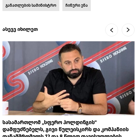
განათლების სამინისტრო
ჩინური ენა
ასევე იხილეთ
სასამართლომ „სფერო ჰოლდინგის"
დამფუძნებელს, გივი წულეისკირს და კომპანიის
თანამშრომელს 12 და 8 წლით თავისუფლების