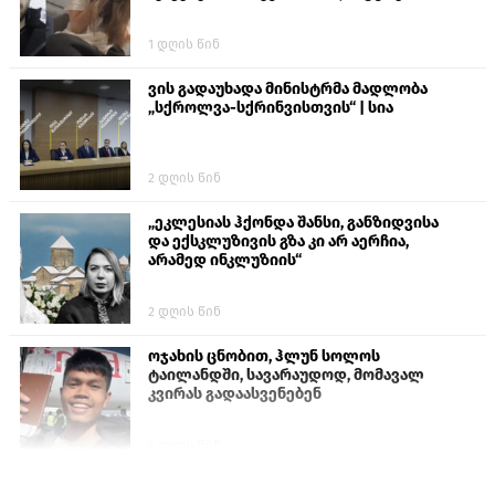
1 დღის წინ
ვის გადაუხადა მინისტრმა მადლობა
„სქროლვა-სქრინვისთვის“ | სია
2 დღის წინ
„ეკლესიას ჰქონდა შანსი, განზიდვისა
და ექსკლუზივის გზა კი არ აერჩია,
არამედ ინკლუზიის“
2 დღის წინ
ოჯახის ცნობით, ჰლუნ სოლოს
ტაილანდში, სავარაუდოდ, მომავალ
კვირას გადაასვენებენ
5 დღის წინ
სემეკმა ელექტროენერგიის სრულ