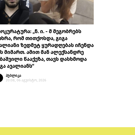
ოკურატურა: „ნ. ი. - მ მეგობრებს
GWP: თვ
ხრა, რომ თითქოსდა, გიგა
მცირეწლო
ალიანი ზედმეტ ყურადღებას იჩენდა
ვიკვლევთ
ს მიმართ. ამით მან ალექსანდრე
სამართლ
ბაშვილი წააქეზა, თავს დასხმოდა
პუბლი
გა ავალიანს“
16:57, 
პუბლიკა
20:08, 06 აგვისტო, 2026