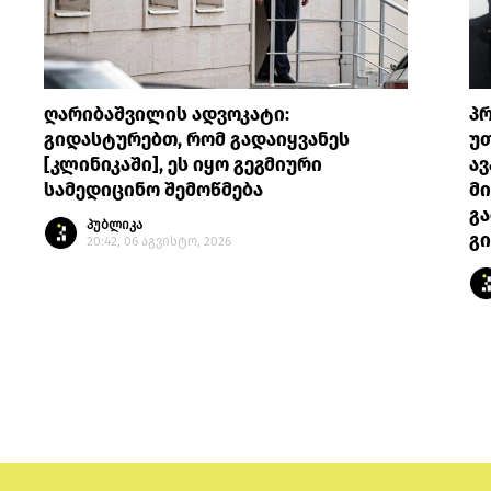
ღარიბაშვილის ადვოკატი:
პრ
გიდასტურებთ, რომ გადაიყვანეს
უთ
[კლინიკაში], ეს იყო გეგმიური
ავ
სამედიცინო შემოწმება
მი
გა
პუბლიკა
გი
20:42, 06 აგვისტო, 2026