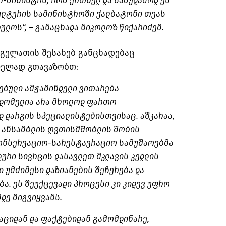
-მინისტრს, რომ ერთხელ და სამუდამოდ ეს
ულტურის სამინისტროში ქალბატონი თეას
ლოს“, – განაცხადა ნიკოლოზ წიქარიძემ.
 გელათის შესახებ განცხადებაც
ლელად გთავაზობთ:
ებული ამჟამინდელი ვითარება
ვდომელია არა მხოლოდ ფართო
 დარგის სპეციალისტებისთვისაც. აშკარაა,
 ანსამბლის ღვთისმშობლის შობის
კონსერვაციო-სარესტავრაციო სამუშაოებმა
ური სივრცის დასავლეთ მკლავის კედლის
 უმძიმესი დაზიანების შეჩერება და
. ეს შეუქცევადი პროცესი კი კიდევ უფრო
მდე მიგვიყვანს.
ციდან და ფაქტებიდან გამომდინარე,