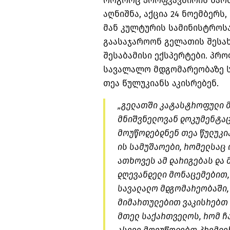
როგორც პროფკავშირის წარმ
აღნიშნა, აქცია 24 ნოემბერ
მან კულტურის სამინისტროს
გაასაჯაროონ გელათის შესა
შესაბამისი ექსპერტები. პ
სავალალო მდგომარეობაზე ს
თეა წულუკიანს აკისრებენ.
„გელათში კატასტროფული მ
მნიშვნელოვან დოკუმენტაცი
მოუწოდებდნენ თეა წულუკია
ის სამუშაოები, რომელსაც 
ათხოვეს ამ დარიგებას და 
დღევანდელი მონაცემებით,
სავალალო მდგომარეობაში,
მიმართულებით ვაკისრებთ 
მთელ საქართველოს, რომ ჩ