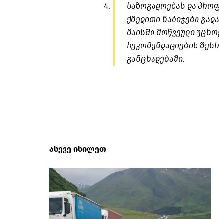
საზოგადოებას და პროფ
ქმედითი ნაბიჯები გად
მაისში მოწვეული უცხო
რეკომენდაციების შესრ
განცხადებაში.
ასევე იხილეთ