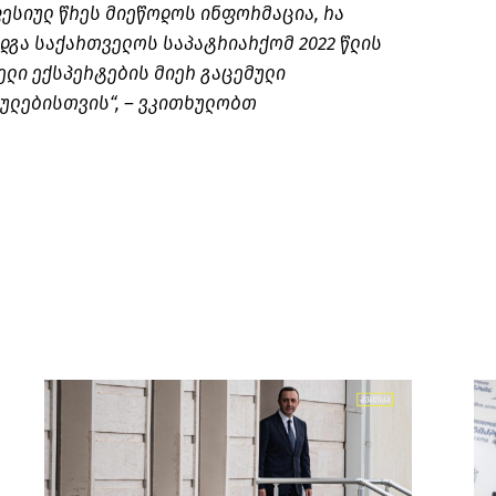
ესიულ წრეს მიეწოდოს ინფორმაცია, რა
ადგა საქართველოს საპატრიარქომ 2022 წლის
ელი ექსპერტების მიერ გაცემული
ულებისთვის“, – ვკითხულობთ