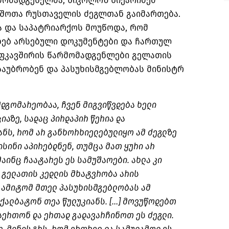
ომადგენელმა, ნიკოლოზ წიქარიძემ
ს, შოთა რუსთაველის ძეგლთან გაიმართება.
ა და საპატრიარქოს მოუწოდა, რომ
ხებ არსებული დოკუმენტები და ჩართულ
როფკავშირის წარმომადგენლები გელათის
აუბრობენ და პასუხისმგებლობას მინისტრ
დგომარეობაა, ჩვენ მიგვიწვდება ხელი
აზე, სადაც პირდაპირ წერია და
ნს, რომ არ განხორხიელებულიყო ამ ძეგლზე
ისინი აპირებდნენ, თუმცა მათ ყური არ
მაინც ჩაატარეს ეს სამუშაოები. ახლა კი
 გელათის კედლის მხატვრობა არის
 ამიტომ მთელ პასუხისმგებლობას ამ
ქალბატონ თეა წულუკიანს. […] მოვუწოდებთ
აერთონ და ერთად გადავარჩინოთ ეს ძეგლი.