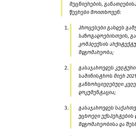
მეცნიერების, განათლებისა
წევრები მოითხოვენ:
პროცესები გახდეს გამ
საზოგადოებისთვის, გ
კომპლექსის არქიტექტუ
მდგომარეობა;
გასაჯაროვდეს კულტური
სამინისტროს მიერ 2021
განხორციელებული კვლე
დოკუმენტაცია;
გასაჯაროვდეს საქართვ
უცხოელი ექსპერტების 
მდგომარეობისა და შეს