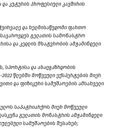
 და კუტურის პროფესიული კავშირის
ჭვირვალე და ხელმისაწვდომი ფართო
ასაჯაროვდეს გელათის სამონასტრო
რისა და კედლის მხატვრობის ამჟამინდელი
ს, სპორტისა და ახალგაზრდობის
-2022 წლებში მოწვეული ექსპერტების მიერ
ვითი და ფიზიკური სამუშაოების ამსახველი
ელოს საპატრიარქოს მიერ მოწვეული
დასკვნა გელათის მონასტრის ამჟამინდელი
რულებული სამუშაოების შესახებ;