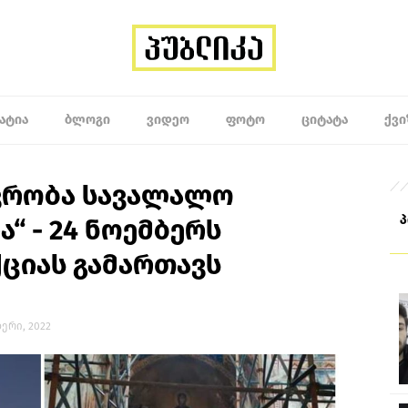
ᲐᲢᲘᲐ
ᲑᲚᲝᲒᲘ
ᲕᲘᲓᲔᲝ
ᲤᲝᲢᲝ
ᲪᲘᲢᲐᲢᲐ
ᲥᲕᲘ
ვრობა სავალალო
“ - 24 ნოემბერს
ციას გამართავს
ბერი, 2022