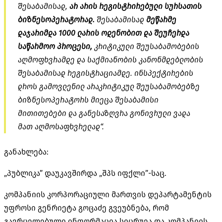
შესაბამისად,
არ არის რეგისტრირებული სურსათის
ბიზნესოპერატორად.
შესაბამისად
მეწარმე
დაჯარიმდა 1000 ლარის ოდენობით და შეუჩერდა
საწარმოო პროცესი,
კრიტიკული შეუსაბამობების
აღმოფხვრამდე და საქმიანობის კანონმდებლობის
შესაბამისად რეგისტრაციამდე. ინსპექტირების
დროს გამოვლენილ არაკრიტიკულ შეუსაბამობებზე
ბიზნესოპერატორს მიეცა შესაბამისი
მითითებები და განესაზღვრა გონივრული ვადა
მათ აღმოსაფხვრელად“.
განახლება:
„პუბლიკა” დაუკავშირდა „შპს იფქლი”-საც.
კომპანიის კორპორაციული მართვის დეპარტამენტის
უფროსი გენრიეტა გოცაძე გვეუბნება, რომ
გავრცელებული ინფორმაცია სიცრუეა და კომპანიის