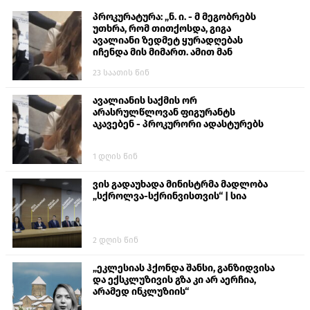
პროკურატურა: „ნ. ი. - მ მეგობრებს
უთხრა, რომ თითქოსდა, გიგა
ავალიანი ზედმეტ ყურადღებას
იჩენდა მის მიმართ. ამით მან
ალექსანდრე გაბაშვილი წააქეზა,
23 საათის წინ
თავს დასხმოდა გიგა ავალიანს“
ავალიანის საქმის ორ
არასრულწლოვან ფიგურანტს
აკავებენ - პროკურორი ადასტურებს
1 დღის წინ
ვის გადაუხადა მინისტრმა მადლობა
„სქროლვა-სქრინვისთვის“ | სია
2 დღის წინ
„ეკლესიას ჰქონდა შანსი, განზიდვისა
და ექსკლუზივის გზა კი არ აერჩია,
არამედ ინკლუზიის“