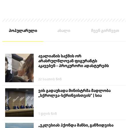
პოპულარული
ახალი
ჩვენ გირჩევთ
ავალიანის საქმის ორ
არასრულწლოვან ფიგურანტს
აკავებენ - პროკურორი ადასტურებს
22 საათის წინ
ვის გადაუხადა მინისტრმა მადლობა
„სქროლვა-სქრინვისთვის“ | სია
1 დღის წინ
„ეკლესიას ჰქონდა შანსი, განზიდვისა