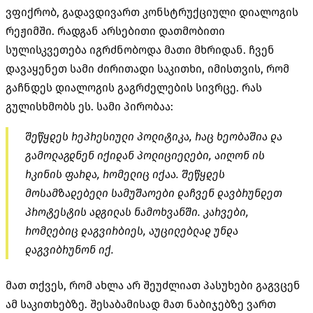
ვფიქრობ, გადავდივართ კონსტრუქციული დიალოგის
რეჟიმში. რადგან არსებითი დათმობითი
სულისკვეთება იგრძნობოდა მათი მხრიდან. ჩვენ
დავაყენეთ სამი ძირითადი საკითხი, იმისთვის, რომ
გაჩნდეს დიალოგის გაგრძელების სივრცე. რას
გულისხმობს ეს. სამი პირობაა:
შეწყდეს რეპრესიული პოლიტიკა, რაც ხეობაშია და
გამოლაგდნენ იქიდან პოლიციელები, აიღონ ის
რკინის ფარდა, რომელიც იქაა. შეწყდეს
მოსამზადებელი სამუშაოები დაჩვენ დავბრუნდეთ
პროტესტის ადგილას ნამოხვანში. კარვები,
რომლებიც დაგვირბიეს, აუცილებლად უნდა
დაგვიბრუნონ იქ.
მათ თქვეს, რომ ახლა არ შეუძლიათ პასუხები გაგვცენ
ამ საკითხებზე. შესაბამისად მათ ნაბიჯებზე ვართ