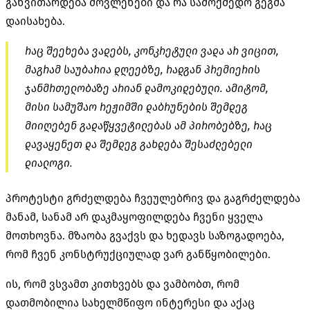
განვითარდება მოვლენები და რა სამოქმედო გეგმა
დაისახება.
რაც შეეხება ვადებს, კონკრეტული ვადა არ ვიცით,
მაგრამ საუბარია დღეებზე, რადგან პრემიერის
ჯანმრთელობაზე არიან დამოკიდებული. ამიტომ,
მისი სამუშაო რეჟიმში დაბრუნების შემდეგ
მიიღებენ გადაწყვეტილებას ამ პირობებზე, რაც
დავაყენეთ და შემდეგ გახდება შესაძლებელი
დიალოგი.
პროტესტი გრძელდება ჩვეულებრივ და გაგრძელდება
მანამ, სანამ არ დაკმაყოფილდება ჩვენი ყველა
მოთხოვნა. მზაობა გვაქვს და ხედავს საზოგადოება,
რომ ჩვენ კონსტრუქციულად ვარ განწყობილები.
ის, რომ ვსვამთ კითხვებს და ვამბობთ, რომ
დათმობილია სახელმწიფო ინტერესი და აქაც