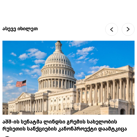
ასევე იხილეთ
აშშ-ის სენატმა ლინდსი გრემის სახელობის
რუსეთის სანქციების კანონპროექტი დაამტკიცა