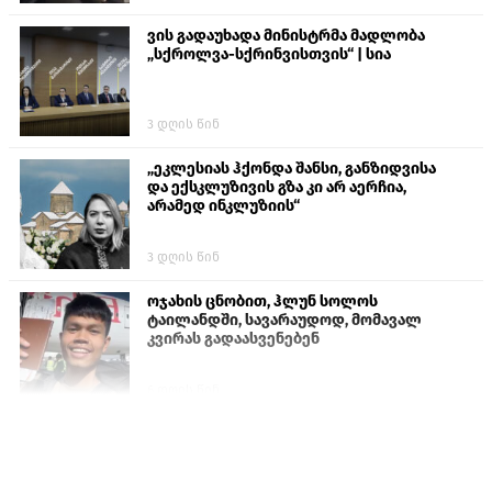
ვის გადაუხადა მინისტრმა მადლობა
„სქროლვა-სქრინვისთვის“ | სია
3 დღის წინ
„ეკლესიას ჰქონდა შანსი, განზიდვისა
და ექსკლუზივის გზა კი არ აერჩია,
არამედ ინკლუზიის“
3 დღის წინ
ოჯახის ცნობით, ჰლუნ სოლოს
ტაილანდში, სავარაუდოდ, მომავალ
კვირას გადაასვენებენ
6 დღის წინ
პროკურატურამ გია ბარამიძის
განცხადებებზე სამშობლოს ღალატის
და საბოტაჟის მუხლებით გამოძიება
დაიწყო