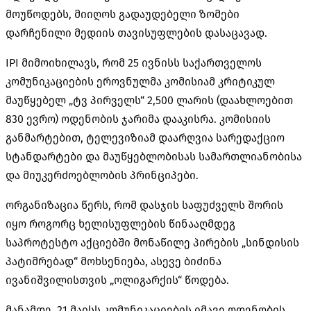
მოუწოდებს, მიიღოს გადაუდებელი ზომები
დარჩენილი მედიის თავისუფლების დასაცავად.
IPI მიმოიხილავს, რომ 25 ივნისს საქართველოს
კომუნიკაციების ეროვნულმა კომისიამ კრიტიკულ
მაუწყებელ „ტვ პირველს“ 2,500 ლარის (დაახლოებით
830 ევრო) ოდენობის ჯარიმა დააკისრა. კომისიის
განმარტებით, ტელევიზიამ დაარღვია სარედაქციო
სტანდარტები და
მაუწყებლობისას
სამართლიანობისა
და მიუკერძოებლობის პრინციპები.
ორგანიზაცია წერს, რომ დასჯის საფუძველს შორის
იყო როგორც ხელისუფლების წინააღმდეგ
საპროტესტო აქციებში მონაწილე პირების „სინდისის
პატიმრებად“ მოხსენიება, ასევე ბიძინა
ივანიშვილისთვის „ოლიგარქის“ წოდება.
მანამდე, 21 მაისს კომუნიკაციების იმავე ოდენობის