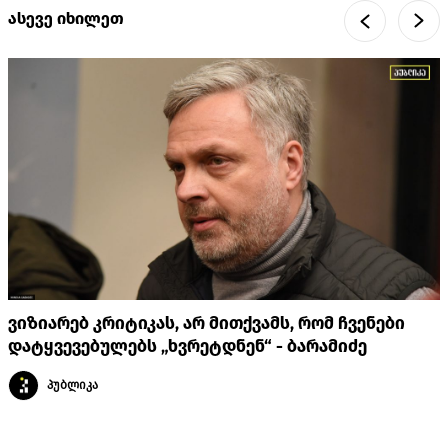
ასევე იხილეთ
ვიზიარებ კრიტიკას, არ მითქვამს, რომ ჩვენები
დატყვევებულებს „ხვრეტდნენ“ - ბარამიძე
პუბლიკა