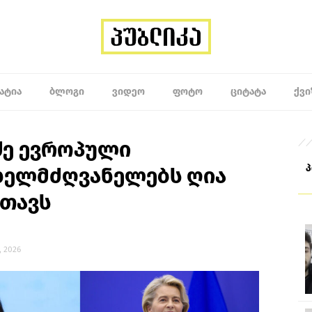
ᲐᲢᲘᲐ
ᲑᲚᲝᲒᲘ
ᲕᲘᲓᲔᲝ
ᲤᲝᲢᲝ
ᲪᲘᲢᲐᲢᲐ
ᲥᲕᲘ
ძე ევროპული
ხელმძღვანელებს ღია
თავს
, 2026