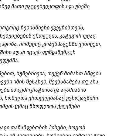
ამედ მათი უგულებელყოფისა და უხეში
 როგორც ნებისმიერი ქვეყნისთვის,
რებულებების ერთგულია, კატეგორიულად
ლადობა, რომელიც კოპენჰაგენში ვიხილეთ,
ვშირი აღარ იცავს ფუნდამენტურ
ეფუძნა.
ებით, ბუნებრივია, თქვენ მიმართ ჩნდება
ვები იმის შესახებ, შეესაბამება თუ არა
ები იმ დემოკრატიისა და ადამიანის
ს, რომელთა ერთგულებასაც ევროკავშირი
რომლისკენაც მსოფლიოს ქვეყნები
ალი თანამდებობის პირები, როგორ
ოპა იმ პროცესებს, რომლებიც დემოკრატიულ