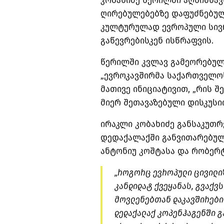
კობახიძე წერილში აღნიშნა
ღირებულებებზე დაფუძნებულ
კულტურულად ევროპული სივრ
გაწევრებისკენ ისწრაფვის.
წერილში კვლავ გამეორებულ
„ევროკავშირმა საქართველო
მათივე ინიციატივით, „რის 
მიერ შეთავაზებული დისკუსი
ირაკლი კობახიძე განსაკუთ
დედაქალაქში განვითარებულ
ანტონიუ კოშტასა და რობერ
„როგორც ევროპული ცივილი
კანდიდატ ქვეყანას, გვაქვ
მოვლენებთან დაკავშირებით
დედაქალაქ კოპენჰაგენში 