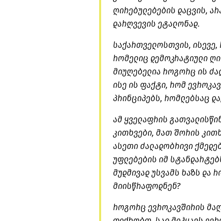
ღირებულებების დაცვის, არ
დარღვევის ეტალონად.
საქართველოსთვის, ისევე,
რომელიც დემოკრატიული ღი
მიუღებელია როგორც ის ძა
ისე ის ფაქტი, რომ ევროკა
პრინციპებს, რომლებსაც და
ამ ყველაფრის გათვალისწინ
კითხვები, მათ შორის კითხ
ასეთი ძალადობრივი ქმედებ
უფლებების იმ სტანდარტებ
მუდმივად უსვამს ხაზს და 
მიისწრაფოდნენ?
როგორც ევროკავშირის მაღ
ფიქრობთ, სად მიჰყავს ევრ