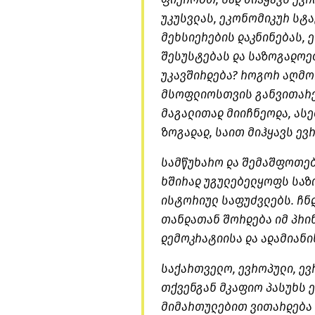
უკუსვლას, ეკონომიკურ სტა
მეხსიერების დაკნინებას, 
შესუსტებას და საზოგადო
უკავშირდება? როგორ აღმო
მსოფლიოსთვის განვითარებ
მაგალითად მიიჩნეოდა, ას
ზოგადად, საით მიჰყავს ევ
სამწუხარო და შემაშფოთებ
ხშირად უგულებელყოფს საზ
ისტორიულ საფუძვლებს. ჩნდ
თანდათან შორდება იმ პრი
დემოკრატიისა და ადამიანი
საქართველო, ევროპული, ევ
თქვენგან მკაფიო პასუხს ელ
მიმართულებით ვითარდება 