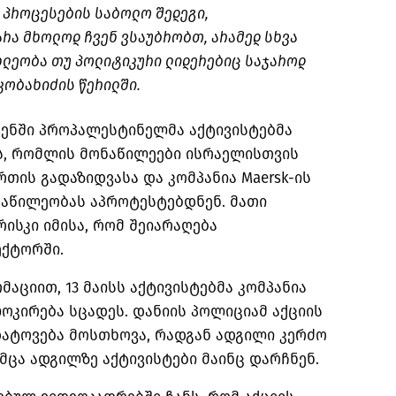
 პროცესების საბოლო შედეგი,
რა მხოლოდ ჩვენ ვსაუბრობთ, არამედ სხვა
ხლეობა თუ პოლიტიკური ლიდერებიც საჯაროდ
 კობახიძის წერილში.
გენში პროპალესტინელმა აქტივისტებმა
ს, რომლის მონაწილეები ისრაელისთვის
თის გადაზიდვასა და კომპანია Maersk-ის
ნაწილეობას აპროტესტებდნენ. მათი
ისკი იმისა, რომ შეიარაღება
ექტორში.
აციით, 13 მაისს აქტივისტებმა კომპანია
ლოკირება სცადეს. დანიის პოლიციამ აქციის
ატოვება მოსთხოვა, რადგან ადგილი კერძო
ცა ადგილზე აქტივისტები მაინც დარჩნენ.