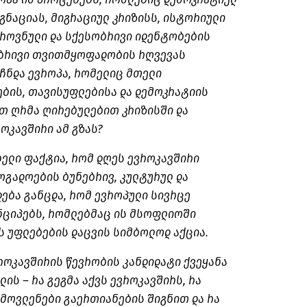
გნაციას, მიგრაციულ კრიზისს, ისტორიული
ეროვნული და სქესობრივი იდენტობების
ებრივი თვითმყოფადობის რღვევას
ჩნდა ევროპა, რომელიც მთელი
ის, თავისუფლებისა და დემოკრატიის
ეთ ღრმა ღირებულებით კრიზისში და
როკავშირი ამ გზას?
ელი ფაქტია, რომ დღეს ევროკავშირი
ოგადოების ბუნებრივ, კულტურულ და
ება განცდა, რომ ევროპული სივრცე
ნციპებს, რომლებმაც ის მსოფლიოში
ს უფლებების დაცვის სიმბოლოდ აქცია.
როკავშირის წევრობის კანდიდატი ქვეყანა
ის – რა გეგმა აქვს ევროკავშირს, რა
მოვლენები გაერთიანების შიგნით და რა