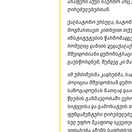
არაფერი აქვს საერთო არც
ღირებულებებთან.
ქალბატონო ურსულა, ბატონ
მოგმართავთ კითხვით თქვ
ინსტიტუტების წარმომადგე
რომელიც დანიის დედაქალაქ
მშვიდობიანი დემონსტრაცი
გაუსწორდნენ, შემდეგ კი მ
იმ უმძიმესმა კადრებმა, ს
პოლიცია მშვიდობიან დემ
საზოგადოებას ნათლად დაა
წლების განმავლობაში ევრო
სიტყვისა და გამოხატვის 
ფუნდამენტური ღირებულებე
სულ უფრო მკაფიოდ იკვეთე
ვითარება აჩენს საფრთხეს,