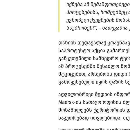
იქნება ამ შემაშფოთებელი
პროცესებისა, რომლებზეც ა
ევროპული ქვეყნების მოსა
საუბრობენ?“, – ნათქვამია
დანიის დედაქალაქ კოპენჰა
საპროტესტო აქცია გამართე
განკუთვნილი სამხედრო ტვირ
ამ პროცესებში შესაძლო მო
მტკიცებით, არსებობს დიდი რ
გამოყენებული იყოს ღაზის ს
ადგილობრივი მედიის ინფორმ
Maersk-ის სათავო ოფისის ბ
მონაწილეებს ტერიტორიის დ
საკუთრებად ითვლებოდა, თუმ