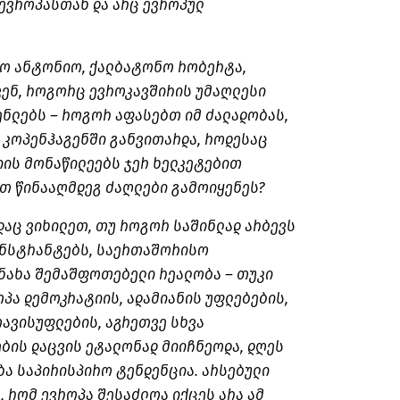
 ევროპასთან და არც ევროპულ
ო ანტონიო, ქალბატონო რობერტა,
ენ, როგორც ევროკავშირის უმაღლესი
ნლებს – როგორ აფასებთ იმ ძალადობას,
 კოპენჰაგენში განვითარდა, როდესაც
ის მონაწილეებს ჯერ ხელკეტებით
ათ წინააღმდეგ ძაღლები გამოიყენეს?
ადაც ვიხილეთ, თუ როგორ საშინლად არბევს
ონსტრანტებს, საერთაშორისო
ნახა შემაშფოთებელი რეალობა – თუკი
პა დემოკრატიის, ადამიანის უფლებების,
თავისუფლების, აგრეთვე სხვა
ბის დაცვის ეტალონად მიიჩნეოდა, დღეს
ბა საპირისპირო ტენდენცია. არსებული
 რომ ევროპა შესაძლოა იქცეს არა ამ