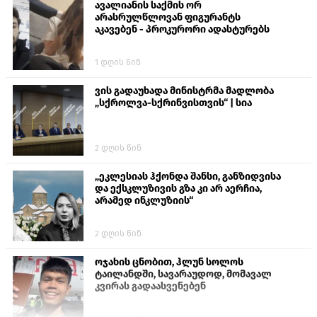
ავალიანის საქმის ორ
არასრულწლოვან ფიგურანტს
აკავებენ - პროკურორი ადასტურებს
1 დღის წინ
ვის გადაუხადა მინისტრმა მადლობა
„სქროლვა-სქრინვისთვის“ | სია
2 დღის წინ
„ეკლესიას ჰქონდა შანსი, განზიდვისა
და ექსკლუზივის გზა კი არ აერჩია,
არამედ ინკლუზიის“
2 დღის წინ
ოჯახის ცნობით, ჰლუნ სოლოს
ტაილანდში, სავარაუდოდ, მომავალ
კვირას გადაასვენებენ