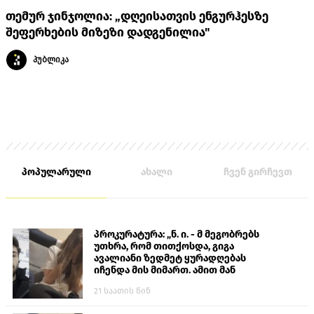
თემურ ჯინჯოლია: „დღეისათვის ენგურჰესზე
შეფერხების მიზეზი დადგენილია"
პუბლიკა
პოპულარული
ახალი
ჩვენ გირჩევთ
პროკურატურა: „ნ. ი. - მ მეგობრებს
უთხრა, რომ თითქოსდა, გიგა
ავალიანი ზედმეტ ყურადღებას
იჩენდა მის მიმართ. ამით მან
ალექსანდრე გაბაშვილი წააქეზა,
21 საათის წინ
თავს დასხმოდა გიგა ავალიანს“