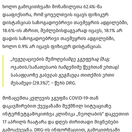
ხოლო გამოკითხვაში მონაწილეთა 62.4%-მა
დააფიქსირა, რომ ყოველთვის იცავს ფიზიკურ
დისტანციას საზოგადოებრივი თავშეყრის ადგილებში,
18.6%-ის აზრით, შეძლებისდაგვარად იცავს, 18.1% არ
დადის საზოგადოებრივი თავშეყრის ადგილებში,
ხოლო 0.9% არ იცავს ფიზიკურ დისტანციას.
„რეგულაციების შემოღებამდე ჯგუფურად (მაგ:
ოჯახის/სანათესაოს რამდენიმე წევრთან ერთად)
სასაფლაოზე გასვლას გეგმავდა თითქმის ერთი
მესამედი (29.3%)“, – წერს DRG.
მონაცემთა კვლევის ჯგუფმა COVID-19-თან
დაკავშირებით ქვეყანაში შექმნილ სიტუაციაზე
ინტერნეტგამოკითხვა კლინიკა „ნეოლაბის“ დაკვეთით
17 აპრილს ჩაატარა და დღეს ძირითადი მიგნებები
გამოაქვეყნა. DRG-ის ინფორმაციით, გამოკითხვაში