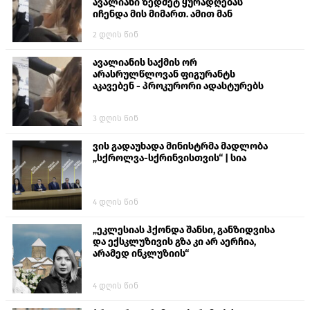
ავალიანი ზედმეტ ყურადღებას
იჩენდა მის მიმართ. ამით მან
ალექსანდრე გაბაშვილი წააქეზა,
2 დღის წინ
თავს დასხმოდა გიგა ავალიანს“
ავალიანის საქმის ორ
არასრულწლოვან ფიგურანტს
აკავებენ - პროკურორი ადასტურებს
3 დღის წინ
ვის გადაუხადა მინისტრმა მადლობა
„სქროლვა-სქრინვისთვის“ | სია
4 დღის წინ
„ეკლესიას ჰქონდა შანსი, განზიდვისა
და ექსკლუზივის გზა კი არ აერჩია,
არამედ ინკლუზიის“
4 დღის წინ