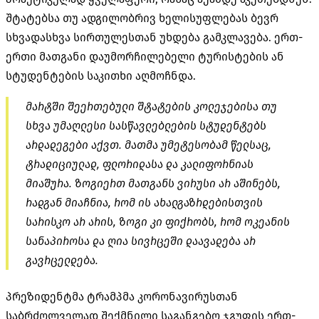
შტატებსა თუ ადგილობრივ ხელისუფლებას ბევრ
სხვადასხვა სირთულესთან უხდება გამკლავება. ერთ-
ერთი მათგანი დაუმორჩილებელი ტურისტების ან
სტუდენტების საკითხი აღმოჩნდა.
მარტში შეერთებული შტატების კოლეჯებისა თუ
სხვა უმაღლესი სასწავლებლების სტუდენტებს
არდადეგები აქვთ. მათმა უმეტესობამ წელსაც,
ტრადიციულად, ფლორიდასა და კალიფორნიას
მიაშურა. ზოგიერთ მათგანს ვირუსი არ აშინებს,
რადგან მიაჩნია, რომ ის ახალგაზრდებისთვის
სარისკო არ არის, ზოგი კი ფიქრობს, რომ ოკეანის
სანაპიროსა და ღია სივრცეში დაავადება არ
გავრცელდება.
პრეზიდენტმა ტრამპმა კორონავირუსთან
საბრძოლველად შექმნილი საგანგებო ჯგუფის ერთ-