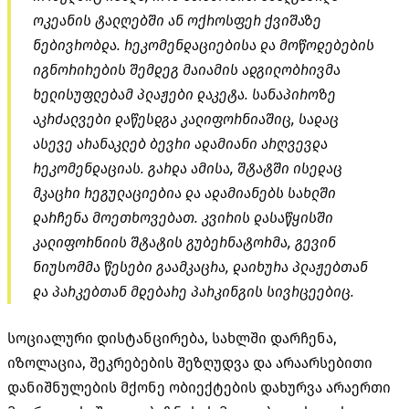
ოკეანის ტალღებში ან ოქროსფერ ქვიშაზე
ნებივრობდა. რეკომენდაციებისა და მოწოდებების
იგნორირების შემდეგ მაიამის ადგილობრივმა
ხელისუფლებამ პლაჟები დაკეტა. სანაპიროზე
აკრძალვები დაწესდგა კალიფორნიაშიც, სადაც
ასევე არანაკლებ ბევრი ადამიანი არღვევდა
რეკომენდაციას. გარდა ამისა, შტატში ისედაც
მკაცრი რეგულაციებია და ადამიანებს სახლში
დარჩენა მოეთხოვებათ. კვირის დასაწყისში
კალიფორნიის შტატის გუბერნატორმა, გევინ
ნიუსომმა წესები გაამკაცრა, დაიხურა პლაჟებთან
და პარკებთან მდებარე პარკინგის სივრცეებიც.
სოციალური დისტანცირება, სახლში დარჩენა,
იზოლაცია, შეკრებების შეზღუდვა და არაარსებითი
დანიშნულების მქონე ობიექტების დახურვა არაერთი