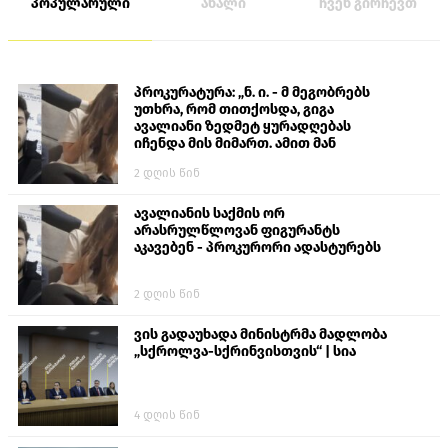
პოპულარული
ახალი
ჩვენ გირჩევთ
პროკურატურა: „ნ. ი. - მ მეგობრებს
უთხრა, რომ თითქოსდა, გიგა
ავალიანი ზედმეტ ყურადღებას
იჩენდა მის მიმართ. ამით მან
ალექსანდრე გაბაშვილი წააქეზა,
2 დღის წინ
თავს დასხმოდა გიგა ავალიანს“
ავალიანის საქმის ორ
არასრულწლოვან ფიგურანტს
აკავებენ - პროკურორი ადასტურებს
2 დღის წინ
ვის გადაუხადა მინისტრმა მადლობა
„სქროლვა-სქრინვისთვის“ | სია
4 დღის წინ