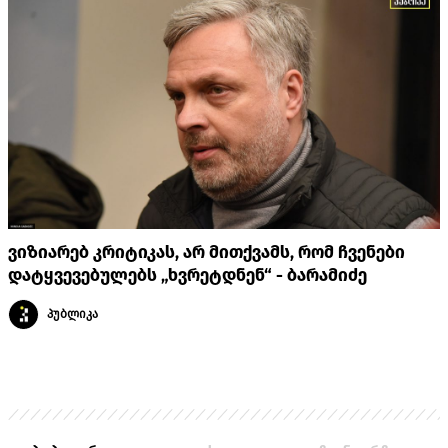
ვიზიარებ კრიტიკას, არ მითქვამს, რომ ჩვენები
დატყვევებულებს „ხვრეტდნენ“ - ბარამიძე
პუბლიკა