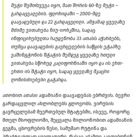
მეტი შემთხვევა იყო, მათ შორის 60-ზე მეტი –
გარდაცვალების. ფლორიდაში – 2000-მდე
დაავადებული და 22 გარდაცვლილი. ამჟამად ყველაზე
მძიმე ვითარება ნიუ-იორკშია, სადაც
ინფიცირებულთა რაუდენობა 33 ათასს აჭარბებს,
თუმცა დაავადების გავრცელების საწყის ეტაპზე
ვაშინგტონის შტატის შემდეგ ყველაზე რთული
ვითარება სწორედ კალიფორნიაში იყო და ის ერთ-
ერთი ის შტატი იყო, სადაც ყველაზე მკაცრი
ღონისძიებები გატარდა.
ათობით ათასი ადამიანი დაავადებას ებრძვის. ბევრი
გარდაცვლილ ახლობლებს გლოვობს. ვირუსის
გავრცელებამ შეერთებულ შტატებში, ისევე, როგორც
მთელ მსოფლიოში, შეცვალა მილიონობით ადამიანის
გეგმა, ცხოვრების წესი, სამუშაო რუტინა და
პრაქტიკულად ყველაფერი, რასაც აქამდე აკეთებდნენ.