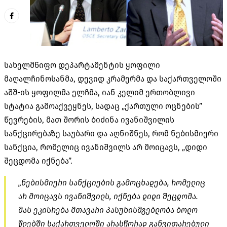
სახელმწიფო დეპარტამენტის ყოფილი
მაღალჩინოსანმა, დევიდ კრამერმა და საქართველოში
აშშ-ის ყოფილმა ელჩმა, იან კელიმ ერთობლივი
სტატია გამოაქვეყნეს, სადაც „ქართული ოცნების”
წევრების, მათ შორის ბიძინა ივანიშვილის
სანქცირებაზე საუბარი და აღნიშნეს, რომ ნებისმიერი
სანქცია, რომელიც ივანიშვილს არ მოიცავს, „დიდი
შეცდომა იქნება”.
„ნებისმიერი სანქციების გამოცხადება, რომელიც
არ მოიცავს ივანიშვილს, იქნება დიდი შეცდომა.
მას ეკისრება მთავარი პასუხისმგებლობა ბოლო
წლებში საქართველოში არასწორად განვითარებული