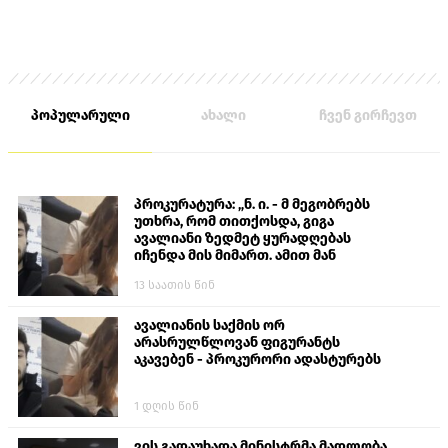
პოპულარული
ახალი
ჩვენ გირჩევთ
პროკურატურა: „ნ. ი. - მ მეგობრებს
უთხრა, რომ თითქოსდა, გიგა
ავალიანი ზედმეტ ყურადღებას
იჩენდა მის მიმართ. ამით მან
ალექსანდრე გაბაშვილი წააქეზა,
13 საათის წინ
თავს დასხმოდა გიგა ავალიანს“
ავალიანის საქმის ორ
არასრულწლოვან ფიგურანტს
აკავებენ - პროკურორი ადასტურებს
1 დღის წინ
ვის გადაუხადა მინისტრმა მადლობა