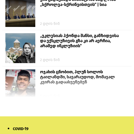
„სქროლვა-სქრინვისთვის“ | სია
2 დღის წინ
„ეკლესიას ჰქონდა შანსი, განზიდვისა
და ექსკლუზივის გზა კი არ აერჩია,
არამედ ინკლუზიის“
2 დღის წინ
ოჯახის ცნობით, ჰლუნ სოლოს
ტაილანდში, სავარაუდოდ, მომავალ
კვირას გადაასვენებენ
5 დღის წინ
სემეკმა ელექტროენერგიის სრულ
გათიშვაზე პირველადი შეფასება
წარადგინა
COVID-19
6 დღის წინ