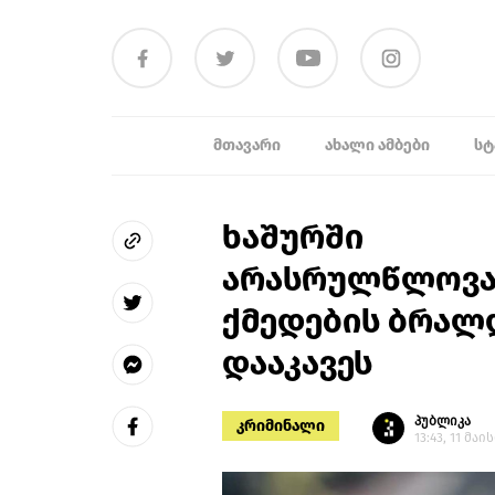
ᲛᲗᲐᲕᲐᲠᲘ
ᲐᲮᲐᲚᲘ ᲐᲛᲑᲔᲑᲘ
ᲡᲢ
ხაშურში
არასრულწლოვა
ქმედების ბრალ
დააკავეს
პუბლიკა
კრიმინალი
13:43, 11 მაი