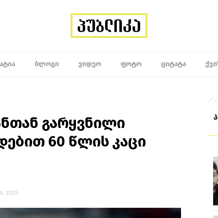
ᲐᲢᲘᲐ
ᲑᲚᲝᲒᲘ
ᲕᲘᲓᲔᲝ
ᲤᲝᲢᲝ
ᲪᲘᲢᲐᲢᲐ
ᲥᲕᲘ
ნთან გარყვნილი
დებით 60 წლის კაცი
სი, 2025