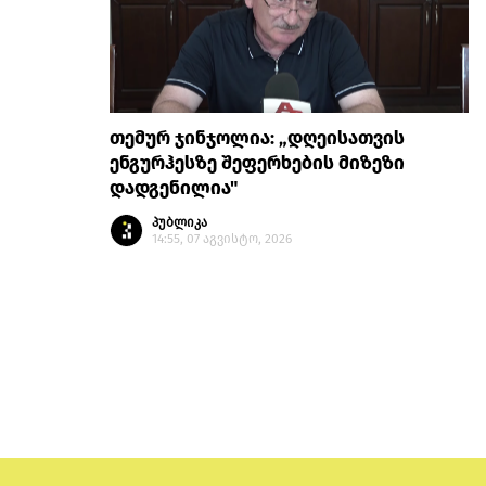
თემურ ჯინჯოლია: „დღეისათვის
ენგურჰესზე შეფერხების მიზეზი
დადგენილია"
პუბლიკა
14:55, 07 აგვისტო, 2026