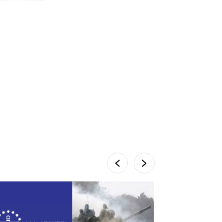
პროკურატურამ გია
ბარამიძის განცხადებებზე
სამშობლოს ღალატის და
საბოტაჟის მუხლებით
გამოძიება დაიწყო
3 საათის წინ
მიქანაძე: სტუდენტი
მობილობით კერძო
უნივერსიტეტში თუ
გადადის, დაფინანსება აღარ
ექნება
6 დღის წინ
ნიკოლ ფაშინიანის ცოლს,
ანნა აკობიანს მოკვლით
დაემუქრნენ — სომხეთში
გამოძიება დაიწყო
5 დღის წინ
მონიტორი: პირები,
რომლებიც თაღლითურ
ქოლცენტრში მუშაობდნენ,