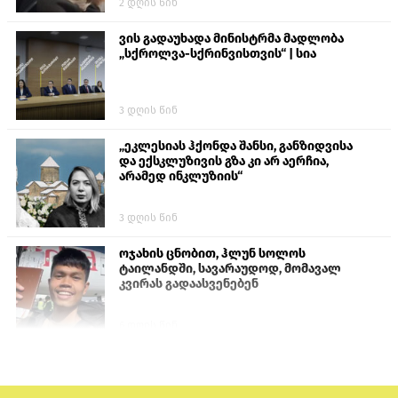
2 დღის წინ
ვის გადაუხადა მინისტრმა მადლობა
„სქროლვა-სქრინვისთვის“ | სია
3 დღის წინ
„ეკლესიას ჰქონდა შანსი, განზიდვისა
და ექსკლუზივის გზა კი არ აერჩია,
არამედ ინკლუზიის“
3 დღის წინ
ოჯახის ცნობით, ჰლუნ სოლოს
ტაილანდში, სავარაუდოდ, მომავალ
კვირას გადაასვენებენ
6 დღის წინ
პროკურატურამ გია ბარამიძის
განცხადებებზე სამშობლოს ღალატის
და საბოტაჟის მუხლებით გამოძიება