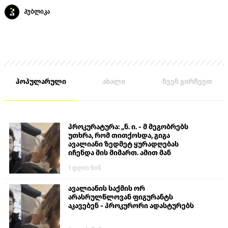
პუბლიკა
პოპულარული
ახალი
ჩვენ გირჩევთ
პროკურატურა: „ნ. ი. - მ მეგობრებს
უთხრა, რომ თითქოსდა, გიგა
ავალიანი ზედმეტ ყურადღებას
იჩენდა მის მიმართ. ამით მან
ალექსანდრე გაბაშვილი წააქეზა,
1 დღის წინ
თავს დასხმოდა გიგა ავალიანს“
ავალიანის საქმის ორ
არასრულწლოვან ფიგურანტს
აკავებენ - პროკურორი ადასტურებს