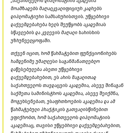
„საქართველოს დიპლომატიის აკადემია
მოამზადებს მაღალკვალიფიციურ კადრებს
დიპლომატიური სამსახურისთვის. უწყებრივი
დაქვემდებარება ხელს შეუწყობს აკადემიას
სწავლების და კვლევის მაღალი ხარისხის
უზრუნველყოფაში.
თქვენ იცით, რომ წარმატებით ფუნქციონირებს
რამდენიმე უმაღლესი საგანმანათლებლო
დაწესებულება ასეთი უწყებრივი
დაქვემდებარებით, ეს არის მაგალითად
საქართველოს თავდაცვის აკადემია, ასევე შინაგან
საქმეთა სამინისტროს აკადემია, ასევე შეიქმნა,
მოგეხსენებათ, უსაფრთხოების აკადემია და ამ
წარმატებული პრაქტიკის გათვალისწინებით
ვფიქრობთ, რომ საქართველოს დიპლომატიის
აკადემიაც, თავისი უწყებრივი დაქვემდებარებით,