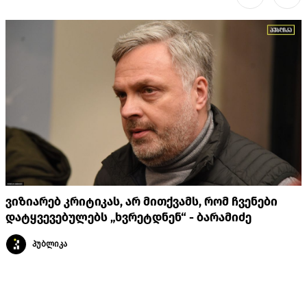
ვიზიარებ კრიტიკას, არ მითქვამს, რომ ჩვენები
დატყვევებულებს „ხვრეტდნენ“ - ბარამიძე
პუბლიკა