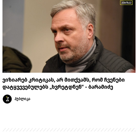
ვიზიარებ კრიტიკას, არ მითქვამს, რომ ჩვენები
დატყვევებულებს „ხვრეტდნენ“ - ბარამიძე
პუბლიკა