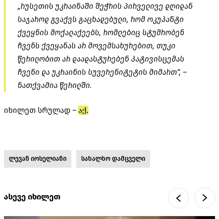
„რუსეთის უკრაინაში შეჭრის პირველივე დღიდან
საჯაროდ გვაქვს გაცხადებული, რომ ოკუპანტი
ქვეყნის მოქალაქეებს, რომლებიც სტუმრობენ
ჩვენს ქვეყანას არ მოვემსახურებით, თუკი
წერილობით არ დაადასტურებენ პატივისცემას
ჩვენი და უკრაინის სუვერენიტეტის მიმართ“, –
ნათქვამია წერილში.
იხილეთ სრულად –
აქ.
ლევან იოსელიანი
სახალხო დამცველი
ასევე იხილეთ