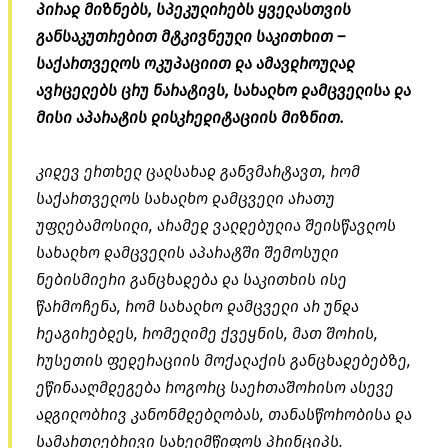
პირად მიზნებს, სპეკულირებს ყველასთვის
განსაკუთრებით მტკივნეული საკითხით –
საქართველოს ოკუპაციით და ამავდროულად
ავრცელებს ცრუ ნარატივს, სახალხო დამცველისა და
მისი აპარატის დისკრედიტაციის მიზნით.
კიდევ ერთხელ ცალსახად განვმარტავთ, რომ
საქართველოს სახალხო დამცველი არათუ
უფლებამოსილი, არამედ ვალდებულია შეისწავლოს
სახალხო დამცველის აპარატში შემოსული
ნებისმიერი განცხადება და საკითხის ისე
წარმოჩენა, რომ სახალხო დამცველი არ უნდა
რეაგირებდეს, რომელიმე ქვეყნის, მათ შორის,
რუსეთის ფედერაციის მოქალაქის განცხადებებზე,
ეწინააღმდეგება როგორც საერთაშორისო ასევე
ადგილობრივ კანონმდებლობას, თანასწორობისა და
სამართლებრივი სახელმწიფოს პრინციპს.