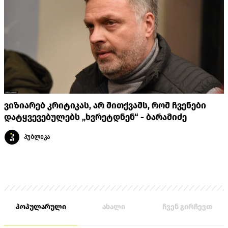
ვიზიარებ კრიტიკას, არ მითქვამს, რომ ჩვენები
დატყვევებულებს „ხვრეტდნენ“ - ბარამიძე
პუბლიკა
პოპულარული
ახალი
ჩვენ გირჩევთ