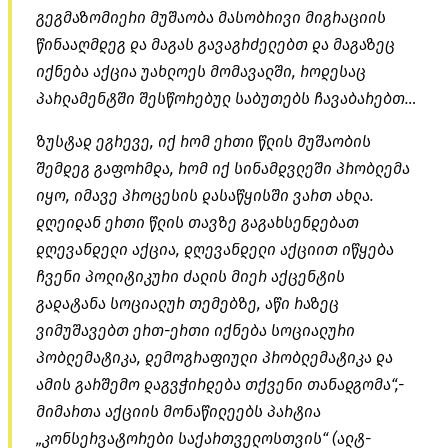
გეგმაზომიერი მუშაობა მასობრივი მიგრაციის
წინააღმდეგ და მაგას გავაგრძელებთ და მაგაზეც
იქნება აქცია უახლოეს მომავალში, როდესაც
პარლამენტში შესწორებულ საბუთებს ჩავაბარებთ…
ზუსტად ეგრევე, იქ რომ ერთი წლის მუშაობის
შემდეგ გაფორმდა, რომ იქ სინამდვლეში პრობლემა
იყო, იმავე პროცესის დასაწყისში ვართ ახლა.
დღეიდან ერთი წლის თავზე გაგახსენდებათ
დღევანდელი აქცია, დღევანდელი აქციით იწყება
ჩვენი პოლიტიკური ძალის მიერ აქცენტის
გადატანა სოციალურ თემებზე, აწი რაზეც
ვიმუშავებთ ერთ-ერთი იქნება სოციალური
პობლემატიკა, დემოგრაფიული პრობლემატიკა და
ამის გარშემო დაგვჭირდება თქვენი თანადგომა“,-
მიმართა აქციის მონაწილეებს პარტია
„კონსერვატორები საქართველოსთვის“ (ალტ-