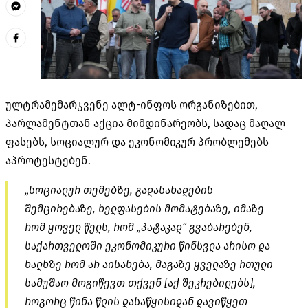
ულტრამემარჯვენე ალტ-ინფოს ორგანიზებით,
პარლამენტთან აქცია მიმდინარეობს, სადაც მაღალ
ფასებს, სოციალურ და ეკონომიკურ პრობლემებს
აპროტესტებენ.
„სოციალურ თემებზე, გადასახადების
შემცირებაზე, ხელფასების მომატებაზე, იმაზე
რომ ყოველ წელს, რომ „პატაკად“ გვაბარებენ,
საქართველოში ეკონომიკური წინსვლა არისო და
ხალხზე რომ არ აისახება, მაგაზე ყველაზე რთული
სამუშაო მოგიწევთ თქვენ [აქ შეკრებილებს],
როგორც წინა წლის დასაწყისიდან დავიწყეთ