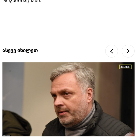
ორგანიზაციაში.
ასევე იხილეთ