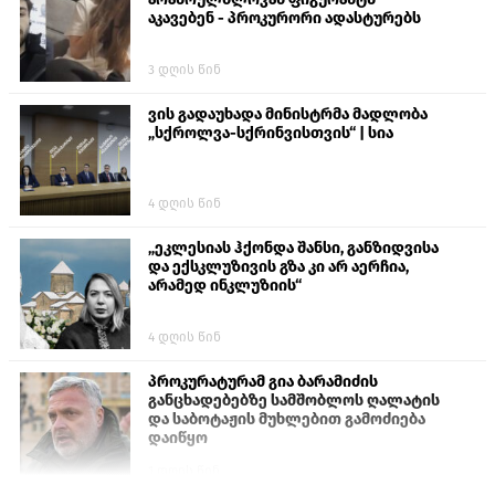
აკავებენ - პროკურორი ადასტურებს
3 დღის წინ
ვის გადაუხადა მინისტრმა მადლობა
„სქროლვა-სქრინვისთვის“ | სია
4 დღის წინ
„ეკლესიას ჰქონდა შანსი, განზიდვისა
და ექსკლუზივის გზა კი არ აერჩია,
არამედ ინკლუზიის“
4 დღის წინ
პროკურატურამ გია ბარამიძის
განცხადებებზე სამშობლოს ღალატის
და საბოტაჟის მუხლებით გამოძიება
დაიწყო
1 დღის წინ