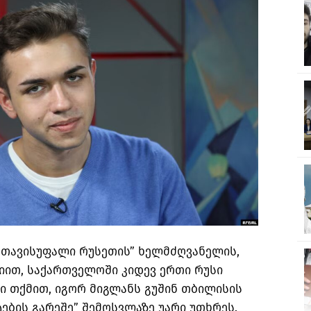
„თავისუფალი რუსეთის” ხელმძღვანელის,
იით, საქართველოში კიდევ ერთი რუსი
სი თქმით, იგორ მიგლანს გუშინ თბილისის
ების გარეშე” შემოსვლაზე უარი უთხრეს.