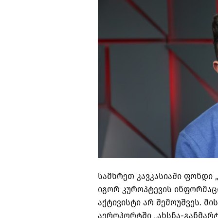
სამხრეთ კავკასიაში ფონდი 
იგორ კუროპტევის ინფორმაც
აქტივისტი არ შემოუშვეს. მი
აეროპორტში „ახსნა-განმარტ