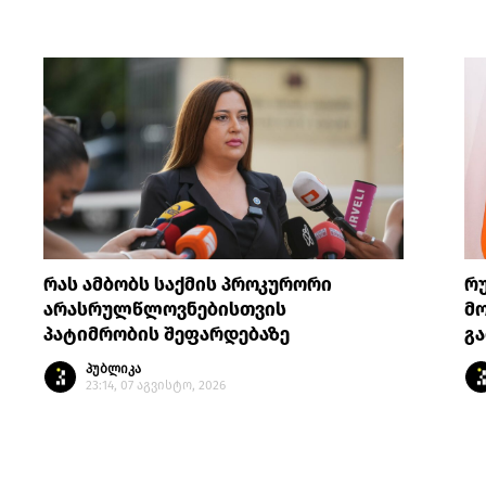
რას ამბობს საქმის პროკურორი
რ
არასრულწლოვნებისთვის
მო
პატიმრობის შეფარდებაზე
გა
პუბლიკა
23:14, 07 აგვისტო, 2026