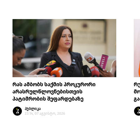
რას ამბობს საქმის პროკურორი
რ
არასრულწლოვნებისთვის
მო
პატიმრობის შეფარდებაზე
გა
პუბლიკა
23:14, 07 აგვისტო, 2026