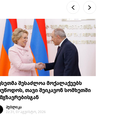
უსეთმა შესაძლოა მოქალაქეებს
თურქეთი
უწოდოს, თავი შეიკავონ სომხეთში
ანკარას 
მგზავრებისგან
აღიარები
პუბლიკა
პუბლი
22:31, 07 აგვისტო, 2026
20:35, 