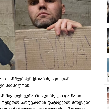
სის გამშვებ პუნქტთან რუსეთიდან
ლი შიმშილობს.
ან მივიდეს უკრაინის კონსული და მათი
 რუსეთის საზღვართან დატოვების მიზეზები