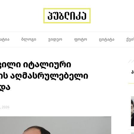
ᲐᲢᲘᲐ
ᲑᲚᲝᲒᲘ
ᲕᲘᲓᲔᲝ
ᲤᲝᲢᲝ
ᲪᲘᲢᲐᲢᲐ
ᲥᲕᲘ
ვილი იტალიური
ის აღმასრულებელი
და
, 2026