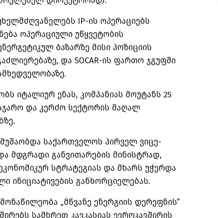
მასრულებელ დირექტორად).
უხელმძღვანელებს IP-ის ოპერაციებს
ნება ოპერაციული უწყვეტობის
ნერგეტიკულ ბაზარზე მისი პოზიციის
გაძლიერებაზე, და SOCAR-ის ფართო ჯგუფში
ამხედველობაზე.
ს იტალიურ ენას, კომპანიას მოუტანს 25
აჯარო და კერძო სექტორის მაღალ
ბზე.
ს მუშაობდა საქართველოს პირველ ვიცე-
და მდგრადი განვითარების მინისტრად,
ეკონომიკურ სტრატეგიას და მხარს უჭერდა
ი ინიციატივების განხორციელებას.
 მონაწილეობა „მწვანე ენერგიის დერეფნის”
ვშირებს სამხრეთ კავკასიას ევროკავშირის