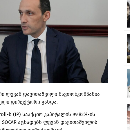
რი ლევან დავითაშვილი ნავთობკომპანია
ებელი დირექტორი გახდა.
troli-ს (IP) სააქციო კაპიტალის 99.82%-ის
გ SOCAR აცხადებს ლევან დავითაშვილის