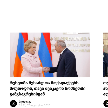
რუსეთმა შესაძლოა მოქალაქეებს
თ
მოუწოდოს, თავი შეიკავონ სომხეთში
ან
გამგზავრებისგან
აღ
პუბლიკა
22:31, 07 აგვისტო, 2026