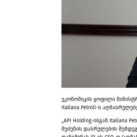
ეკონომიკის ყოფილი მინისტ
Italiana Petroli-ს აღმასრულ
„API Holding-ისგან Italiana Pe
შეძენის დასრულების შემდე