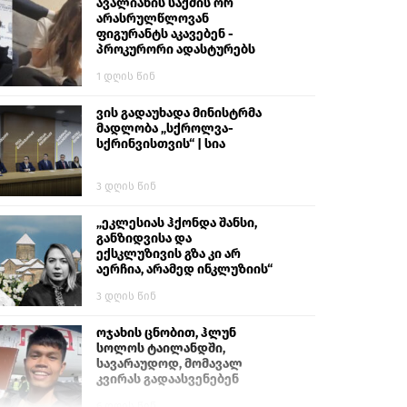
გიგა ავალიანს“
ავალიანის საქმის ორ
არასრულწლოვან
ფიგურანტს აკავებენ -
პროკურორი ადასტურებს
1 დღის წინ
ვის გადაუხადა მინისტრმა
მადლობა „სქროლვა-
სქრინვისთვის“ | სია
3 დღის წინ
„ეკლესიას ჰქონდა შანსი,
განზიდვისა და
ექსკლუზივის გზა კი არ
აერჩია, არამედ ინკლუზიის“
3 დღის წინ
ოჯახის ცნობით, ჰლუნ
სოლოს ტაილანდში,
სავარაუდოდ, მომავალ
კვირას გადაასვენებენ
6 დღის წინ