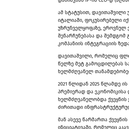
დანიშვნას IP-ის CEO-დ (აღ
ამ სტატუსით, დავითაშვილი 
იტალიაში, ფოკუსირებული იქ
უზრუნველყოფაზე, ეროვნულ ე
შენარჩუნებასა და შემდგომ 
კომპანიის ინტეგრაციის ზედ
დავითაშვილი, რომელიც ფლობ
წელზე მეტ გამოცდილებას ს
ხელმძღვანელ თანამდებობე
2021 წლიდან 2025 წლამდე ი
პრემიერად და ეკონომიკისა 
ხელმძღვანელობდა ქვეყნის 
ძირითადი ინფრასტრუქტურულ
მან ასევე წარმართა ქვეყნის
ინიციატივაში, რომელიც აკა