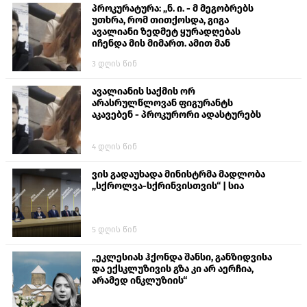
პროკურატურა: „ნ. ი. - მ მეგობრებს
უთხრა, რომ თითქოსდა, გიგა
ავალიანი ზედმეტ ყურადღებას
იჩენდა მის მიმართ. ამით მან
ალექსანდრე გაბაშვილი წააქეზა,
3 დღის წინ
თავს დასხმოდა გიგა ავალიანს“
ავალიანის საქმის ორ
არასრულწლოვან ფიგურანტს
აკავებენ - პროკურორი ადასტურებს
4 დღის წინ
ვის გადაუხადა მინისტრმა მადლობა
„სქროლვა-სქრინვისთვის“ | სია
5 დღის წინ
„ეკლესიას ჰქონდა შანსი, განზიდვისა
და ექსკლუზივის გზა კი არ აერჩია,
არამედ ინკლუზიის“