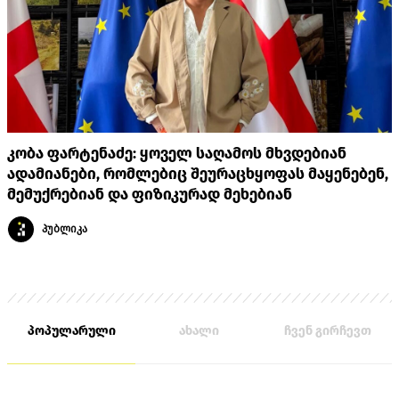
კობა ფარტენაძე: ყოველ საღამოს მხვდებიან
ადამიანები, რომლებიც შეურაცხყოფას მაყენებენ,
მემუქრებიან და ფიზიკურად მეხებიან
პუბლიკა
პოპულარული
ახალი
ჩვენ გირჩევთ