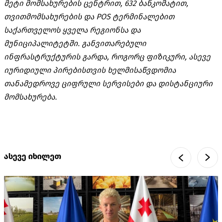
მეტი
მომსახურების
ცენტრით
, 632
ბანკომატით
,
თვითმომსახურების
და
POS
ტერმინალებით
საქართველოს
ყველა
რეგიონსა
და
მუნიციპალიტეტში
.
განვითარებული
ინფრასტრუქტურის
გარდა
,
როგორც
ფიზიკური
,
ასევე
იურიდიული
პირებისთვის
ხელმისაწვდომია
თანამედროვე
ციფრული
სერვისები
და
დისტანციური
მომსახურება
.
ასევე იხილეთ