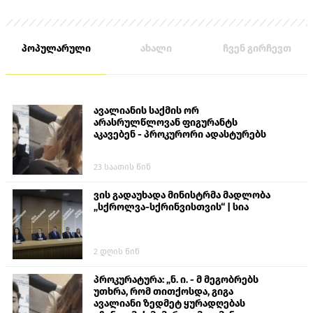
პოპულარული
ახალი
ჩვენ გირჩევთ
ავალიანის საქმის ორ
არასრულწლოვან ფიგურანტს
აკავებენ - პროკურორი ადასტურებს
23 საათის წინ
ვის გადაუხადა მინისტრმა მადლობა
„სქროლვა-სქრინვისთვის“ | სია
2 დღის წინ
პროკურატურა: „ნ. ი. - მ მეგობრებს
უთხრა, რომ თითქოსდა, გიგა
ავალიანი ზედმეტ ყურადღებას