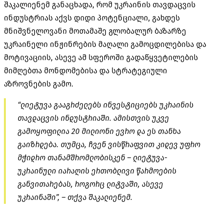
შაკალიენემ განაცხადა, რომ უკრაინის თავდაცვის
ინდუსტრიას აქვს დიდი პოტენციალი, გახდეს
მნიშვნელოვანი მოთამაშე გლობალურ ბაზარზე
უკრაინელი ინჟინრების მაღალი გამოცდილებისა და
მოტივაციის, ასევე ამ სფეროში გადაწყვეტილების
მიმღებთა მონდომებისა და სტრატეგიული
აზროვნების გამო.
“ლიეტუვა გააგრძელებს ინვესტიციებს უკრაინის
თავდაცვის ინდუსტრიაში. ამისთვის უკვე
გამოყოფილია 20 მილიონი ევრო და ეს თანხა
გაიზრდება. თუმცა, ჩვენ ვისწრაფვით კიდევ უფრო
მჭიდრო თანამშრომლობისკენ – ლიეტუვა-
უკრაინული იარაღის ერთობლივი წარმოების
განვითარებას, როგორც ლიტვაში, ასევე
უკრაინაში”, – თქვა შაკალიენემ.