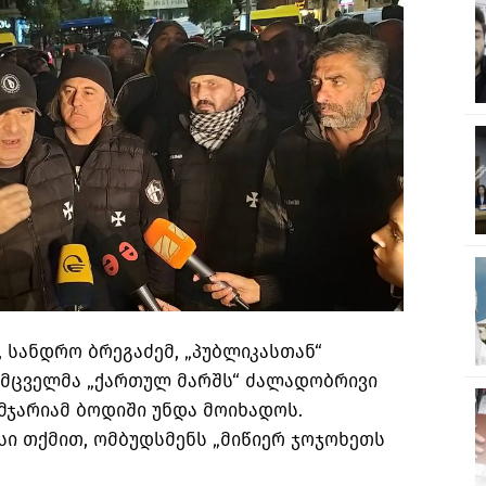
 სანდრო ბრეგაძემ, „პუბლიკასთან“
ამცველმა „ქართულ მარშს“ ძალადობრივი
მჯარიამ ბოდიში უნდა მოიხადოს.
ისი თქმით, ომბუდსმენს „მიწიერ ჯოჯოხეთს