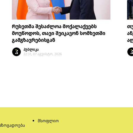
რუსეთმა შესაძლოა მოქალაქეებს
თ
მოუწოდოს, თავი შეიკავონ სომხეთში
ან
გამგზავრებისგან
აღ
პუბლიკა
22:31, 07 აგვისტო, 2026
მსოფლიო
აზოგადოება