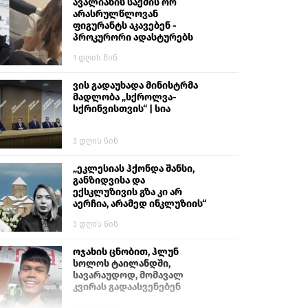
გიგა ავალიანს“
ავალიანის საქმის ორ
არასრულწლოვან
ფიგურანტს აკავებენ -
პროკურორი ადასტურებს
1 დღის წინ
ვის გადაუხადა მინისტრმა
მადლობა „სქროლვა-
სქრინვისთვის“ | სია
3 დღის წინ
„ეკლესიას ჰქონდა შანსი,
განზიდვისა და
ექსკლუზივის გზა კი არ
აერჩია, არამედ ინკლუზიის“
3 დღის წინ
ოჯახის ცნობით, ჰლუნ
სოლოს ტაილანდში,
სავარაუდოდ, მომავალ
კვირას გადაასვენებენ
6 დღის წინ