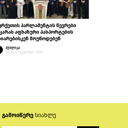
ურქეთის პარლამენტის წევრები
OC Media
კარას აფხაზური პასპორტების
სამადოვს
იარებისკენ მოუწოდებენ
რეჟიმის 
მხედველ
პუბლიკა
20:35, 07 აგვისტო, 2026
პუბლი
19:45, 
გამოიწერე
სიახლე