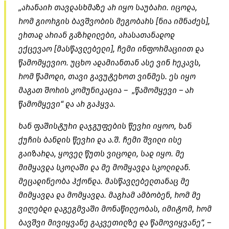
„არანაირ თავდასხმაზე არ იყო საუბარი. იცოდა,
რომ გიორგის ბავშვობის მეგობარს [ნია იმნაძეს],
ერთად არიან გაზრდილები, არასათანადოდ
ექცევაო
[მასწავლებელი], ჩემი
ინფორმაციით
და
წამომყევიო. უცხო ადამიანთან ასე ვინ რეკავს,
რომ წამოდი, თავი
გავუტეხოთ
ვინმეს. ეს იყო
მაგათ შორის კომუნიკაცია – „წამომყევი – არ
წამომყევი“ და არ გაჰყვა.
ხან ფაშისტური დაჯგუფების წევრი იყოო, ხან
ქუჩის ბანდის წევრი და ა.შ. ჩემი შვილი ისე
გაიზარდა, ყოველ წუთს ვიცოდი, სად იყო. მე
მიმყავდა სკოლაში და მე მომყავდა სკოლიდან.
მეცადინეობა ჰქონდა.
მასწავლებელთანაც
მე
მიმყავდა და მომყავდა. მაგრამ ამბობენ, რომ მე
ვიღებდი დაგეგმვაში მონაწილეობას, იმიტომ, რომ
ბავშვი მივიყვანე გაკვეთილზე და წამოვიყვანე“, –