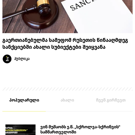
გაერთიანებულმა სამეფომ რუსეთის წინააღმდეგ
სანქციებში ახალი სუბიექტები შეიყვანა
პუბლიკა
პოპულარული
ახალი
ჩვენ გირჩევთ
ვინ მუშაობს ე.წ. „სქროლვა-სქრინვის"
სამმართველოში