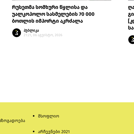
რუსეთმა სომხური წყლისა და
ღ
უალკოჰოლო სასმელების 70 000
გი
ბოთლის იმპორტი აკრძალა
[კ
სა
პუბლიკა
21:21, 06 აგვისტო, 2026
მსოფლიო
აზოგადოება
არჩევნები 2021