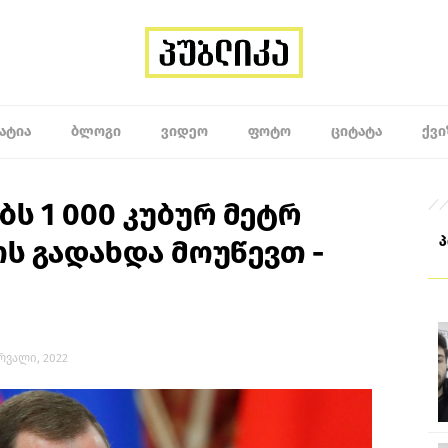
ᲐᲢᲘᲐ
ᲑᲚᲝᲒᲘ
ᲕᲘᲓᲔᲝ
ᲤᲝᲢᲝ
ᲪᲘᲢᲐᲢᲐ
ᲥᲕᲘ
ს 1 000 კუბურ მეტრ
ოს გადახდა მოუწევთ -
ერვალი, 2022