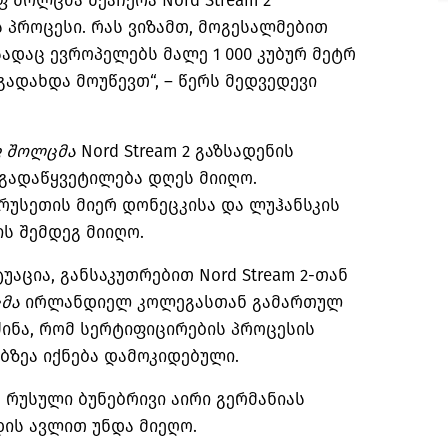
 შოლცმა შეაჩერა Nord Stream 2
 პროცესი. რას ვიზამთ, მოგესალმებით
სადაც ევროპელებს მალე 1 000 კუბურ მეტრ
 გადახდა მოუწევთ“, – წერს მედვედევი
ფ
შოლცმა
Nord Stream 2 გაზსადენის
 გადაწყვეტილება დღეს მიიღო.
რუსეთის მიერ დონეცკისა და ლუჰანსკის
ს შემდეგ მიიღო.
უაცია, განსაკუთრებით Nord Stream 2-თან
მა
ირლანდიელ კოლეგასთან გამართულ
ინა, რომ სერტიფიცირების პროცესის
ბზეა იქნება დამოკიდებული.
ით რუსული ბუნებრივი აირი გერმანიას
ის ავლით უნდა მიეღო.