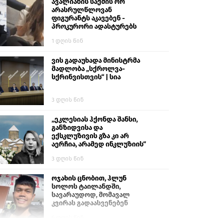
გიგა ავალიანს“
ავალიანის საქმის ორ
არასრულწლოვან
ფიგურანტს აკავებენ -
პროკურორი ადასტურებს
1 დღის წინ
ვის გადაუხადა მინისტრმა
მადლობა „სქროლვა-
სქრინვისთვის“ | სია
3 დღის წინ
„ეკლესიას ჰქონდა შანსი,
განზიდვისა და
ექსკლუზივის გზა კი არ
აერჩია, არამედ ინკლუზიის“
3 დღის წინ
ოჯახის ცნობით, ჰლუნ
სოლოს ტაილანდში,
სავარაუდოდ, მომავალ
კვირას გადაასვენებენ
6 დღის წინ