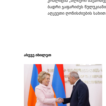
კოალიცია „ძლიერი საქართვ
ბადრი ჯაფარიძეს წულუკიან
აღკვეთი ღონისძიების სახით 
ასევე იხილეთ