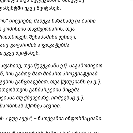
 წერილი თეა წულუკიანის სახელზე
ამენტში უკვე შეიტანეს.
ს“ ლიდერები, მამუკა ხაზარაძე და ბადრი
ო კომისიის თავმჯდომარის, თეა
მოითხოვენ. შესაბამისი წერილი,
რაძე-ჯაფარიძის ადვოკატებმა
 უკვე შეიტანეს.
ჯაფარიძე, თეა წულუკიანს ე.წ. საგამოძიებო
ენ, რის გამოც მათ მიმართ პროკურატურამ
ების განცხადებით, თეა წულუკიანს და ე.წ.
ართლოსთვის განმარტების მიცემა
ებასა თუ ქმედებაზე, რომელსაც ე.წ.
შაობისას ჰქონდა ადგილი.
ს 3 დღე აქვს”, – ნათქვამია ინფორმაციაში.