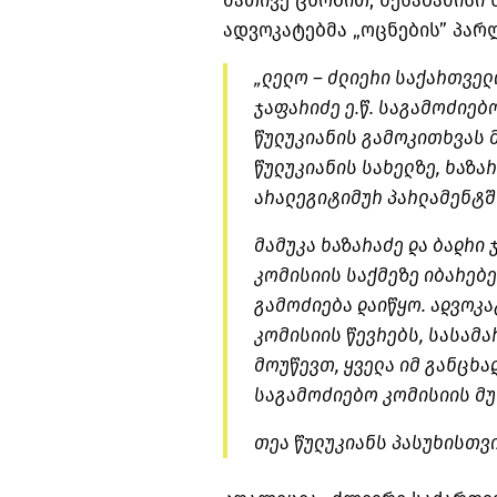
მათივე ცნობით, შესაბამისი
ადვოკატებმა „ოცნების” პარლ
„ლელო – ძლიერი საქართველო
ჯაფარიძე ე.წ. საგამოძიებ
წულუკიანის გამოკითხვას 
წულუკიანის სახელზე, ხაზა
არალეგიტიმურ პარლამენტში
მამუკა ხაზარაძე და ბადრი 
კომისიის საქმეზე იბარებ
გამოძიება დაიწყო. ადვოკატ
კომისიის წევრებს, სასამ
მოუწევთ, ყველა იმ განცხად
საგამოძიებო კომისიის მუ
თეა წულუკიანს პასუხისთვი